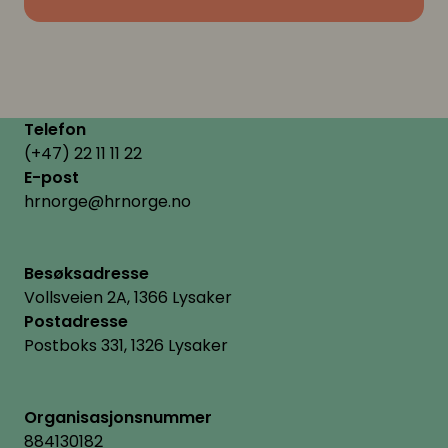
Telefon
(+47) 22 11 11 22
E-post
hrnorge@hrnorge.no
Besøksadresse
Vollsveien 2A, 1366 Lysaker
Postadresse
Postboks 331, 1326 Lysaker
Organisasjonsnummer
884130182