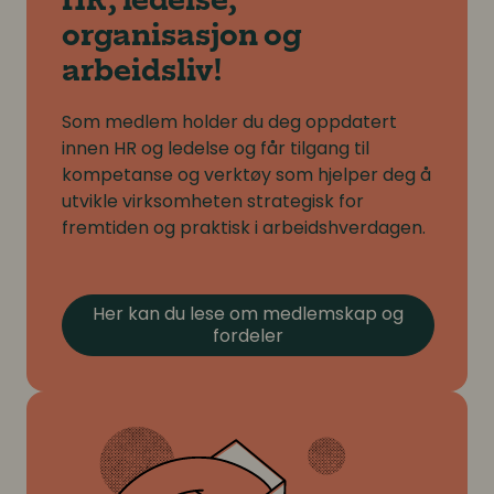
HR, ledelse,
organisasjon og
arbeidsliv!
Som medlem holder du deg oppdatert
innen HR og ledelse og får tilgang til
kompetanse og verktøy som hjelper deg å
utvikle virksomheten strategisk for
fremtiden og praktisk i arbeidshverdagen.
Her kan du lese om medlemskap og
fordeler