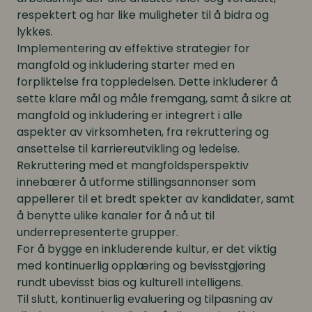
respektert og har like muligheter til å bidra og
lykkes.
Implementering av effektive strategier for
mangfold og inkludering starter med en
forpliktelse fra toppledelsen. Dette inkluderer å
sette klare mål og måle fremgang, samt å sikre at
mangfold og inkludering er integrert i alle
aspekter av virksomheten, fra rekruttering og
ansettelse til karriereutvikling og ledelse.
Rekruttering med et mangfoldsperspektiv
innebærer å utforme stillingsannonser som
appellerer til et bredt spekter av kandidater, samt
å benytte ulike kanaler for å nå ut til
underrepresenterte grupper.
For å bygge en inkluderende kultur, er det viktig
med kontinuerlig opplæring og bevisstgjøring
rundt ubevisst bias og kulturell intelligens.
Til slutt, kontinuerlig evaluering og tilpasning av