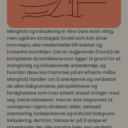
Mangfold og inkludering er ikke bare etisk viktig,
men også en strategisk fordel som kan drive
innovasjon, øke medarbeidertilfredshet og
forbedre bunnlinjen. Det er avgjørende å forstå de
komplekse dynamikkene som ligger til grunn for et
mangfoldig og inkluderende arbeidsmiljø, og
hvordan disse kan fremmes på en effektiv måte.
Mangfold handler om å anerkjenne og verdsette
de ulike bakgrunnene, perspektivene og
ferdighetene som hver enkelt ansatt bringer med
seg. Dette inkluderer, men er ikke begrenset til,
variasjoner i kjønn, etnisitet, alder, seksuell
orientering, funksjonsevne og kulturell bakgrunn.
Inkludering, derimot, fokuserer på å skape et
arbeidsmiljø der alle ansatte føler seg verdsatt,