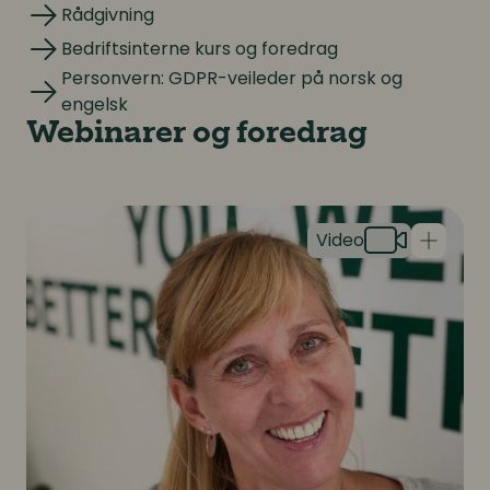
Rådgivning
Rådgivning
Bedriftsinterne kurs og foredrag
Bedriftsinterne kurs og foredrag
Personvern: GDPR-veileder på norsk og
Personvern: GDPR-veileder på norsk og engelsk
engelsk
Webinarer og foredrag
Mangfold, respekt og inkludering som merkevare