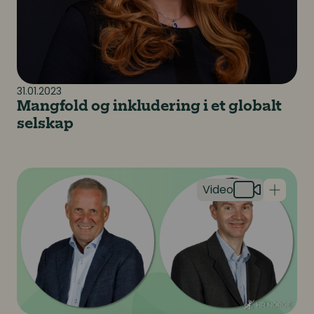
31.01.2023
Mangfold og inkludering i et globalt
selskap
Arbeidsmarkedet er stramt - hva kan dere gjøre?