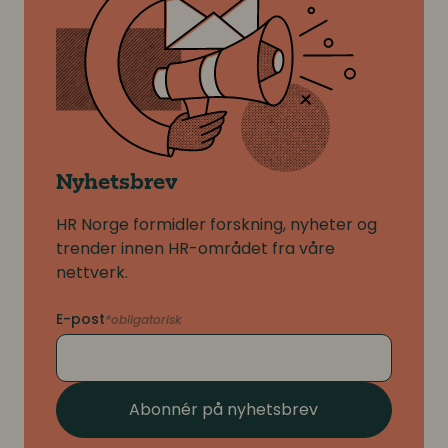
Nyhetsbrev
HR Norge formidler forskning, nyheter og
trender innen HR-området fra våre
nettverk.
E-post
Abonnér på nyhetsbrev