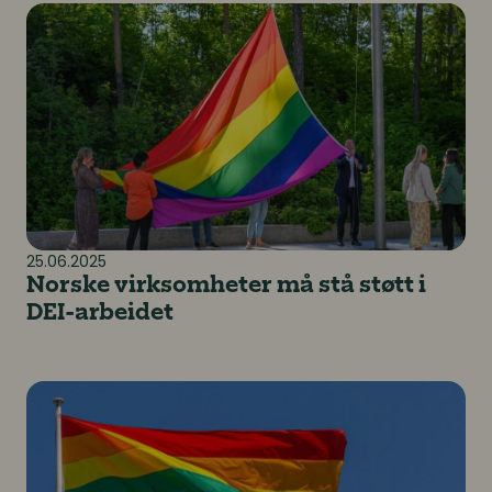
Norske virksomheter må stå støtt i DEI-arbeidet
25.06.2025
Norske virksomheter må stå støtt i
DEI-arbeidet
Virksomheter må gjøre mer ut av Pride enn å heise fl