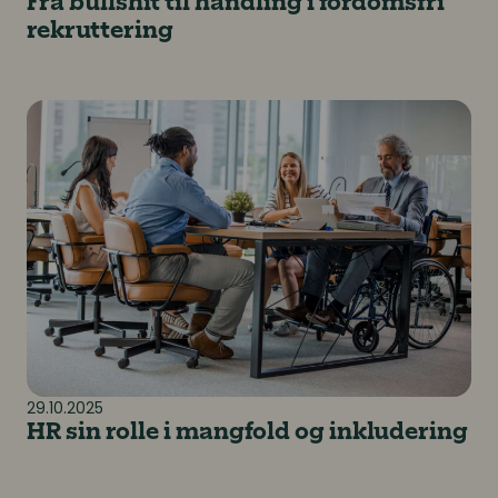
Fra bullshit til handling i fordomsfri
rekruttering
HR sin rolle i mangfold og inkludering
29.10.2025
HR sin rolle i mangfold og inkludering