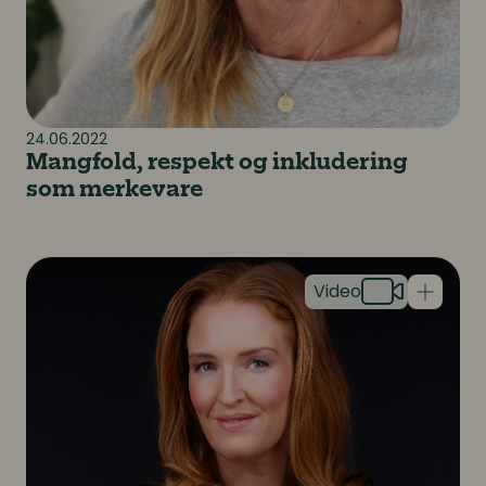
24.06.2022
Mangfold, respekt og inkludering
som merkevare
Mangfold og inkludering i et globalt selskap