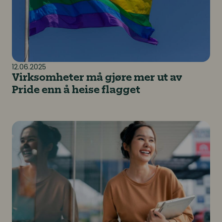
12.06.2025
Virksomheter må gjøre mer ut av
Pride enn å heise flagget
«Hvordan kan jeg få jobb i Norge»?