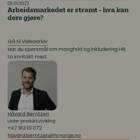
05.01.2023
Arbeidsmarkedet er stramt - hva kan
dere gjøre?
Gå til Videoarkiv
Har du spørsmål om mangfold og inkludering HR,
ta kontakt med:
Håvard Berntzen
Leder produktutvikling
+47 913 10 072
havard.berntzen@hrnorge.no