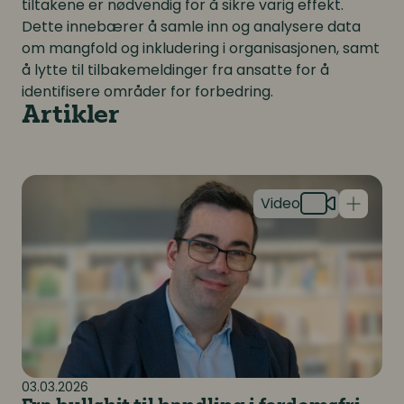
tiltakene er nødvendig for å sikre varig effekt.
Dette innebærer å samle inn og analysere data
om mangfold og inkludering i organisasjonen, samt
å lytte til tilbakemeldinger fra ansatte for å
identifisere områder for forbedring.
Artikler
Fra bullshit til handling i fordomsfri rekruttering
03.03.2026