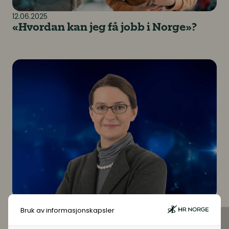
12.06.2025
«Hvordan kan jeg få jobb i Norge»?
Hvordan fremme inkludering gjennom teknologi
14.01.2025
Bruk av informasjonskapsler
Hvordan fremme inkludering
gjennom teknologi