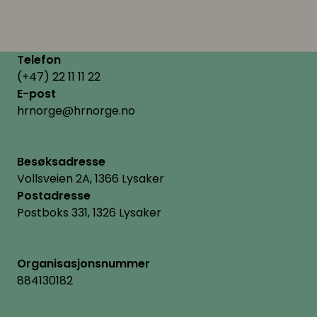
Telefon
(+47) 22 11 11 22
E-post
hrnorge@hrnorge.no
Besøksadresse
Vollsveien 2A, 1366 Lysaker
Postadresse
Postboks 331, 1326 Lysaker
Organisasjonsnummer
884130182