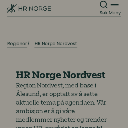
Søk
Meny
Regioner
HR Norge Nordvest
HR Norge Nordvest
Region Nordvest, med base i
Ålesund, er opptatt av å sette
aktuelle tema på agendaen. Vår
ambisjon er å gi våre
medlemmer nyheter og trender