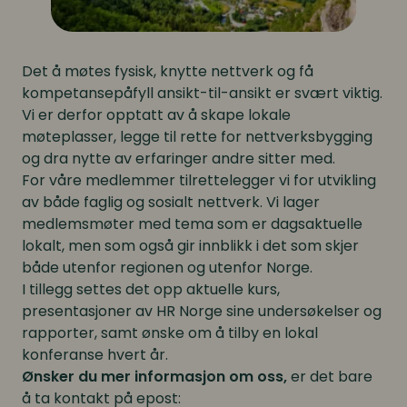
Det å møtes fysisk, knytte nettverk og få
kompetansepåfyll ansikt-til-ansikt er svært viktig.
Vi er derfor opptatt av å skape lokale
møteplasser, legge til rette for nettverksbygging
og dra nytte av erfaringer andre sitter med.
For våre medlemmer tilrettelegger vi for utvikling
av både faglig og sosialt nettverk. Vi lager
medlemsmøter med tema som er dagsaktuelle
lokalt, men som også gir innblikk i det som skjer
både utenfor regionen og utenfor Norge.
I tillegg settes det opp aktuelle kurs,
presentasjoner av HR Norge sine undersøkelser og
rapporter, samt ønske om å tilby en lokal
konferanse hvert år.
Ønsker du mer informasjon om oss,
er det bare
å ta kontakt på epost: