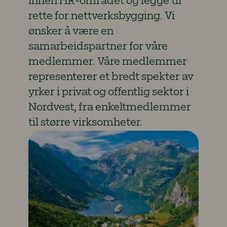
innen HR-området og legge til
rette for nettverksbygging. Vi
ønsker å være en
samarbeidspartner for våre
medlemmer. Våre medlemmer
representerer et bredt spekter av
yrker i privat og offentlig sektor i
Nordvest, fra enkeltmedlemmer
til større virksomheter.