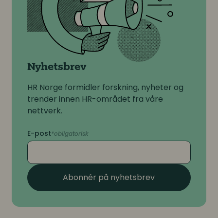
Nyhetsbrev
HR Norge formidler forskning, nyheter og
trender innen HR-området fra våre
nettverk.
E-post
Abonnér på nyhetsbrev