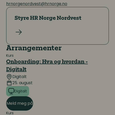
hrnorgenordvest@hrnorge.no
Styre HR Norge Nordvest
Les mer
Arrangementer
Kurs
Onboarding: Hva og hvordan -
Digitalt
Digitalt
25. august
Digitalt
Meld meg på
Kurs