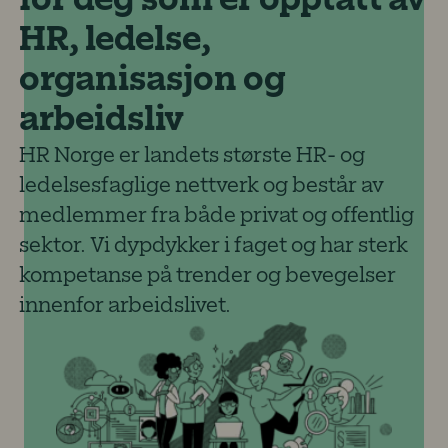
for deg som er opptatt av
HR, ledelse,
organisasjon og
arbeidsliv
HR Norge er landets største HR- og
ledelsesfaglige nettverk og består av
medlemmer fra både privat og offentlig
sektor. Vi dypdykker i faget og har sterk
kompetanse på trender og bevegelser
innenfor arbeidslivet.