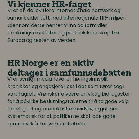
Vi kjenner HR-faget
Vi er en del av flere internasjonale nettverk og
samarbeider tett med internasjonale HR-miljøer.
Gjennom dette henter vi inn og formidler
forskningsresultater og praktisk kunnskap fra
Europa og resten av verden.
HR Norge er en aktiv
deltager i samfunnsdebatten
Vi er synlig i media, leverer høringsinnspill,
kronikker og engasjerer oss i det som rører seg i
vårt fagfelt. Vi ønsker å være en viktig bidragsyter
for å påvirke beslutningstakerne til å ta gode valg
for et godt og produktivt arbeidsliv, og jobber
systematisk for at politikerne skal lage gode
rammevilkår for virksomhetene.