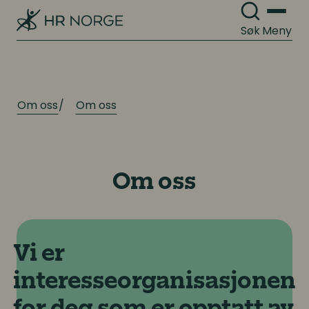
Søk
Meny
Om oss
Om oss
Om oss
Vi er
interesseorganisasjonen