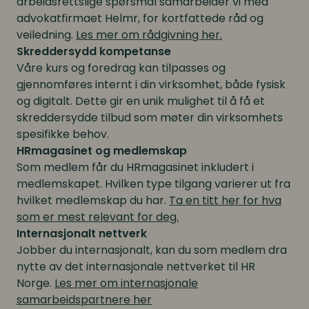
arbeidsrettslige spørsmål samarbeider vi med
advokatfirmaet Helmr, for kortfattede råd og
veiledning.
Les mer om rådgivning her.
Skreddersydd kompetanse
Våre kurs og foredrag kan tilpasses og
gjennomføres internt i din virksomhet, både fysisk
og digitalt. Dette gir en unik mulighet til å få et
skreddersydde tilbud som møter din virksomhets
spesifikke behov.
HRmagasinet og medlemskap
Som medlem får du HRmagasinet inkludert i
medlemskapet. Hvilken type tilgang varierer ut fra
hvilket medlemskap du har.
Ta en titt her for hva
som er mest relevant for deg.
Internasjonalt nettverk
Jobber du internasjonalt, kan du som medlem dra
nytte av det internasjonale nettverket til HR
Norge.
Les mer om internasjonale
samarbeidspartnere her