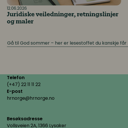
12.06.2026
Juridiske veiledninger, retningslinjer
og maler
Gå til God sommer – her er lesestoffet du kanskje får t
Telefon
(+47) 22 11 11 22
E-post
hrnorge@hrnorge.no
Besøksadresse
Vollsveien 2A, 1366 Lysaker