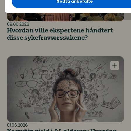
Godta anbefalte
09.06.2026
Hvordan ville ekspertene håndtert
disse sykefraværssakene?
Kognitiv gjeld i AI-alderen: Hvordan kunstig intellige
01.06.2026