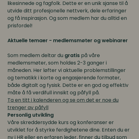
likesinnede og fagfolk. Dette er en unik sjanse til å
utvide ditt profesjonelle nettverk, dele erfaringer
og få inspirasjon. Og som medlem har du alltid en
prisfordel!
Aktuelle temaer - medlemsmøter og webinarer
Som medlem deltar du
gratis
på våre
medlemsmøter, som holdes 2-3 ganger i
måneden. Her løfter vi aktuelle problemstillinger
og tematikk i korte og engasjerende formater,
både digitalt og fysisk. Dette er en god og effektiv
måte å få verdifull innsikt og påfyll på.
Ta en titt i kalenderen og se om det er noe du
trenger av påfyll
Personlig utvikling
Våre skreddersydde kurs og konferanser er
utviklet for å styrke ferdighetene dine. Enten du er
ny i HR eller en erfaren leder, finner du tilbud som