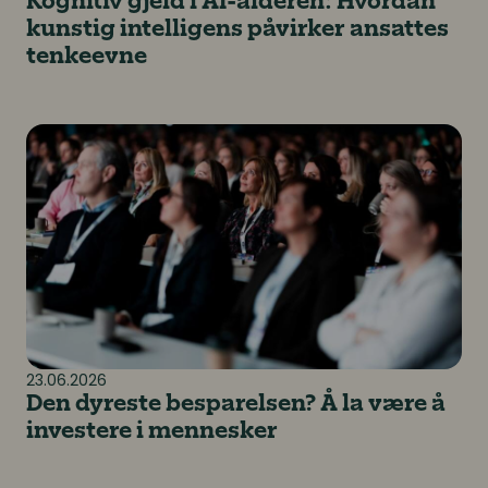
Kognitiv gjeld i AI-alderen: Hvordan
kunstig intelligens påvirker ansattes
tenkeevne
Den dyreste besparelsen? Å la være å investere i m
23.06.2026
Den dyreste besparelsen? Å la være å
investere i mennesker