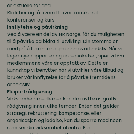
er aktuelle for deg.
Klikk her og få oversikt over kommende
konferanser og kurs
Innflytelse og påvirkning
Ved å være en del av HR Norge, får du muligheten
til å påvirke og bidra til utvikling. Din stemme er
med på å forme morgendagens arbeidsliv. Når vi
lager nye rapporter og undersøkelser, spør vi hva
medlemmene våre er opptatt av. Dette er
kunnskap vi benytter når vi utvikler våre tilbud og
bruker vår innflytelse for å påvirke fremtidens
arbeidsliv.
Ekspertrådgivning
Virksomhetsmedlemer kan dra nytte av gratis
rådgivning innen ulike temaer. Enten det gjelder
strategi, rekruttering, kompetanse, eller
organisasjon og ledelse, kan du sparre med noen
som ser din virksomhet utenfra. For