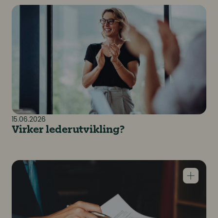
Virker lederutvikling?
15.06.2026
Virker lederutvikling?
Rekruttering i praksis