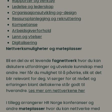
Rapporter og verktøy
Ledelse og lederskap
Organisasjonsutvikling og-design
Ressursplanlegging og rekruttering
Kompetanse
Arbeidsgiverforhold
Lønn og ytelser
Digitalisering
Nettverksmuligheter og møteplasser
Bli en del av et levende
fagnettverk
hvor du kan
diskutere utfordringer og utveksle kunnskap med
andre. Her får du mulighet til å påvirke, slik at det
blir relevant for deg. Vi sørger for at nivået og
erfaringen blant deltakerne står godt til
hverandre.
Les mer om nettverkene her
I tillegg arrangerer HR Norge konferanser og
andre
møteplasser
hvor du kan nettverke med