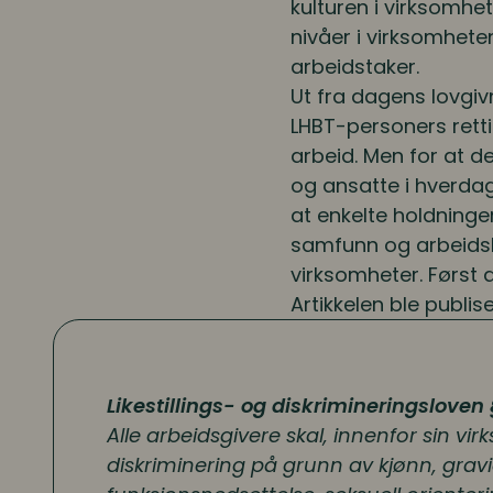
kulturen i virksomhet
nivåer i virksomhete
arbeidstaker.
Ut fra dagens lovgiv
LHBT-personers retti
arbeid. Men for at de
og ansatte i hverda
at enkelte holdninger
samfunn og arbeidsliv
virksomheter. Først d
Artikkelen ble publis
Likestillings- og diskrimineringsloven 
Alle arbeidsgivere skal, innenfor sin vi
diskriminering på grunn av kjønn, gravid