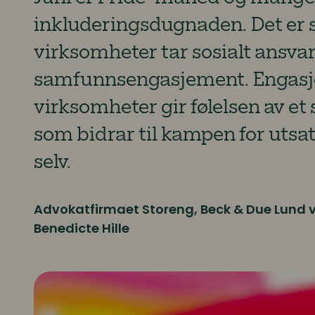
inkluderingsdugnaden. Det er 
virksomheter tar sosialt ansvar
samfunnsengasjement. Engasje
virksomheter gir følelsen av et
som bidrar til kampen for utsat
selv.
Advokatfirmaet Storeng, Beck & Due Lund 
Benedicte Hille