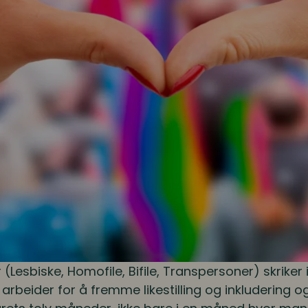
Lesbiske, Homofile, Bifile, Transpersoner) skriker i
arbeider for å fremme likestilling og inkludering o