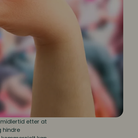
midlertid etter at
g hindre