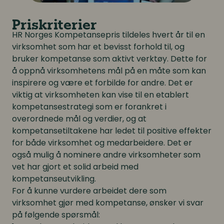
Priskriterier
HR Norges Kompetansepris tildeles hvert år til en
virksomhet som har et bevisst forhold til, og
bruker kompetanse som aktivt verktøy. Dette for
å oppnå virksomhetens mål på en måte som kan
inspirere og være et forbilde for andre. Det er
viktig at virksomheten kan vise til en etablert
kompetansestrategi som er forankret i
overordnede mål og verdier, og at
kompetansetiltakene har ledet til positive effekter
for både virksomhet og medarbeidere. Det er
også mulig å nominere andre virksomheter som
vet har gjort et solid arbeid med
kompetanseutvikling.
For å kunne vurdere arbeidet dere som
virksomhet gjør med kompetanse, ønsker vi svar
på følgende spørsmål: