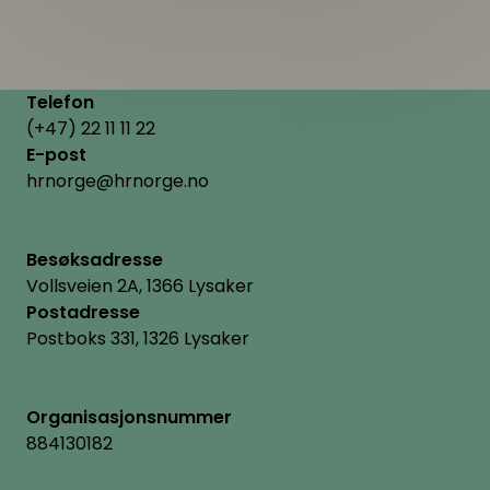
Telefon
(+47) 22 11 11 22
E-post
hrnorge@hrnorge.no
Besøksadresse
Vollsveien 2A, 1366 Lysaker
Postadresse
Postboks 331, 1326 Lysaker
Organisasjonsnummer
884130182