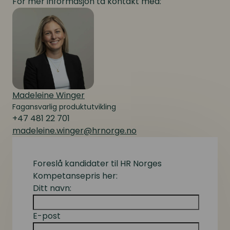
For mer informasjon ta kontakt med:
Madeleine Winger
Fagansvarlig produktutvikling
+47 481 22 701
madeleine.winger@hrnorge.no
Foreslå kandidater til HR Norges
Kompetansepris her:
Ditt navn:
E-post