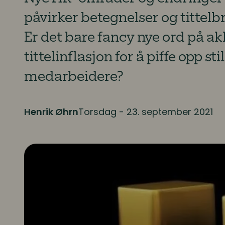
påvirker betegnelser og tittelb
Er det bare fancy nye ord på a
tittelinflasjon for å piffe opp st
medarbeidere?
Henrik Øhrn
Torsdag - 23. september 2021