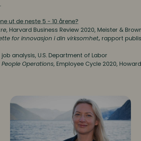
.
ne ut de neste 5 - 10 årene?
ure
, Harvard Business Review 2020, Meister & Brown
 rette for innovasjon i din virksomhet
,
rapport publi
, job analysis, U.S. Department of Labor
 People Operations
, Employee Cycle 2020, Howard
Stort potensial med AI i offentlig sektor