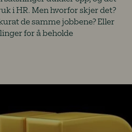
ruk i HR. Men hvorfor skjer det?
kkurat de samme jobbene? Eller
illinger for å beholde