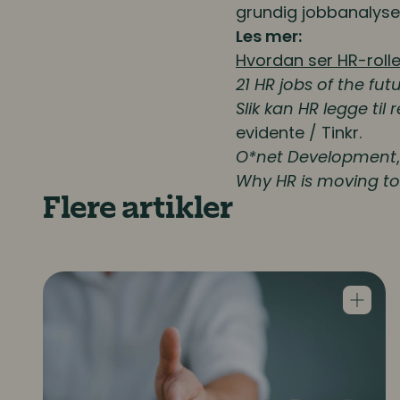
grundig jobbanalyse
Les mer:
Hvordan ser HR-rolle
21 HR jobs of the fut
Slik kan HR legge til
evidente / Tinkr.
O*net Development
Why HR is moving to
Flere artikler
Hva fremmer resiliens i arbeidslivet?