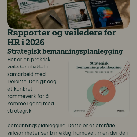
Rapporter og veiledere for
HR i 2026
Strategisk bemanningsplanlegging
Her er en praktisk
veileder utviklet i
samarbeid med
Deloitte. Den gir deg
et konkret
rammeverk for å
komme i gang med
strategisk
bemanningsplanlegging. Dette er et område
virksomheter ser blir viktig framover, men der de i