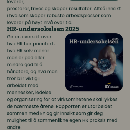
leverer,
presterer, trives og skaper resultater. Altså innsikt
i hva som skaper robuste arbeidsplasser som
leverer på høyt nivå over tid.
HR-undersøkelsen 2025
Gir en oversikt over
hva HR har prioritert,
hva HR selv mener
man er god eller
mindre god til å
håndtere, og hva man
tror blir viktig i
arbeidet med
mennesker, ledelse
og organisering for at virksomhetene skal lykkes
de nærmeste årene. Rapporten er utarbeidet
sammen med EY og gir innsikt som gir deg
mulighet til å sammenlikne egen HR praksis med
andre.