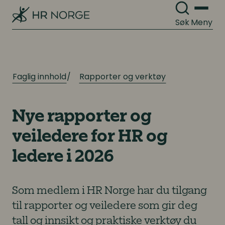
Søk
Meny
Faglig innhold
Rapporter og verktøy
Nye rapporter og
veiledere for HR og
ledere i 2026
Som medlem i HR Norge har du tilgang
til rapporter og veiledere som gir deg
tall og innsikt og praktiske verktøy du