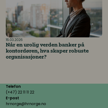
16.03.2026
Når en urolig verden banker på
kontordøren, hva skaper robuste
organisasjoner?
Telefon
(+47) 22 11 11 22
E-post
hrnorge@hrnorge.no