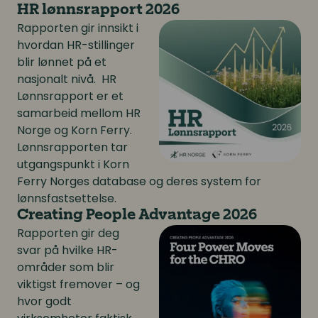
HR lønnsrapport 2026
Rapporten gir innsikt i
hvordan HR-stillinger
blir lønnet på et
nasjonalt nivå. HR
Lønnsrapport er et
samarbeid mellom HR
Norge og Korn Ferry.
Lønnsrapporten tar
utgangspunkt i Korn
Ferry Norges database og deres system for
lønnsfastsettelse.
Creating People Advantage 2026
Rapporten gir deg
svar på hvilke HR-
områder som blir
viktigst fremover – og
hvor godt