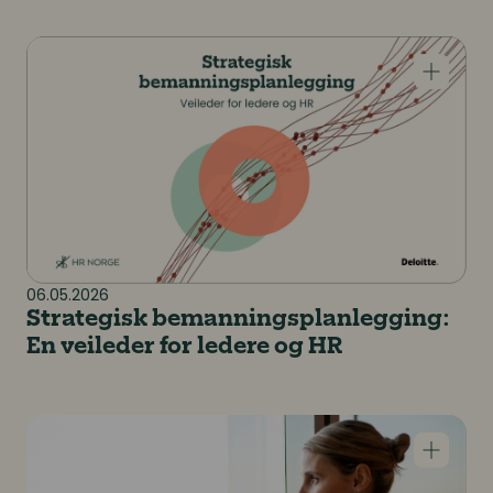
Strategisk bemanningsplanlegging: En veileder for le
06.05.2026
Strategisk bemanningsplanlegging:
En veileder for ledere og HR
Når en urolig verden banker på kontordøren, hva ska