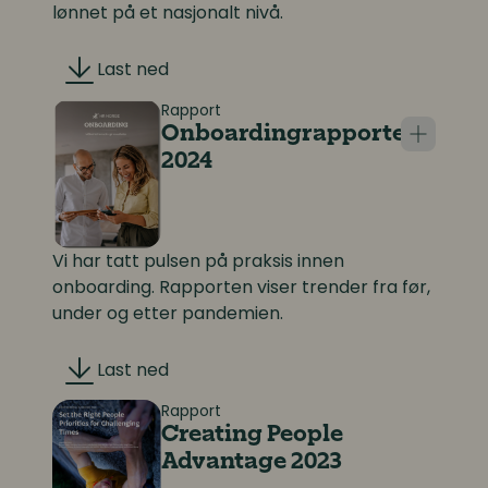
lønnet på et nasjonalt nivå.
Last ned
Rapport
Onboardingrapporten
2024
Vi har tatt pulsen på praksis innen
onboarding. Rapporten viser trender fra før,
under og etter pandemien.
Last ned
Rapport
Creating People
Advantage 2023