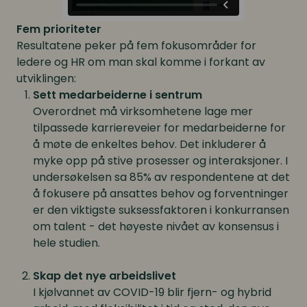
Fem prioriteter
Resultatene peker på fem fokusområder for
ledere og HR om man skal komme i forkant av
utviklingen:
Sett medarbeiderne i sentrum
Overordnet må virksomhetene lage mer
tilpassede karriereveier for medarbeiderne for
å møte de enkeltes behov. Det inkluderer å
myke opp på stive prosesser og interaksjoner. I
undersøkelsen sa 85% av respondentene at det
å fokusere på ansattes behov og forventninger
er den viktigste suksessfaktoren i konkurransen
om talent - det høyeste nivået av konsensus i
hele studien.
Skap det nye arbeidslivet
I kjølvannet av COVID-19 blir fjern- og hybrid