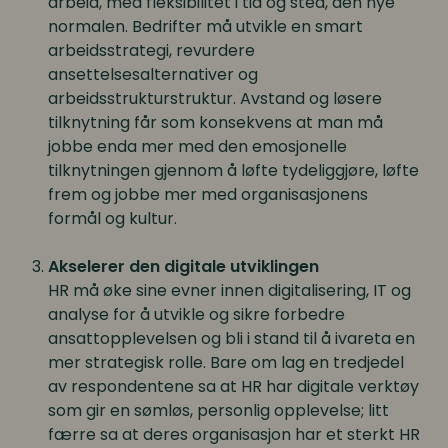
arbeid, med fleksibilitet i tid og sted, den nye
normalen. Bedrifter må utvikle en smart
arbeidsstrategi, revurdere
ansettelsesalternativer og
arbeidsstrukturstruktur. Avstand og løsere
tilknytning får som konsekvens at man må
jobbe enda mer med den emosjonelle
tilknytningen gjennom å løfte tydeliggjøre, løfte
frem og jobbe mer med organisasjonens
formål og kultur.
Akselerer den digitale utviklingen
HR må øke sine evner innen digitalisering, IT og
analyse for å utvikle og sikre forbedre
ansattopplevelsen og bli i stand til å ivareta en
mer strategisk rolle. Bare om lag en tredjedel
av respondentene sa at HR har digitale verktøy
som gir en sømløs, personlig opplevelse; litt
færre sa at deres organisasjon har et sterkt HR