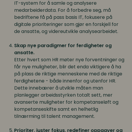
IT-system for å samle og analysere
medarbeiderdata. For å forbedre seg, må
bedriftene få på pass basis IT, fokusere på
digitale prioriteringer som gjør en forskjell for
de ansatte, og videreutvikle analysearbeidet.
Skap nye paradigmer for ferdigheter og
ansatte.
Etter hvert som HR møter nye forventninger og
får nye muligheter, blir det enda viktigere å ha
på plass de riktige menneskene med de riktige
ferdighetene - både innenfor og utenfor HR.
Dette innebærer å utvikle måten man
planlegger arbeidsstyrken totalt sett, mer
avanserte muligheter for kompetanseløft og
kompetanseskifte samt en helhetlig
tilnærming til talent management.
Prioriter, juster fokus, redefiner oppgaver og