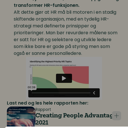
transformer HR-funksjonen.
Alt dette gjør at HR må bli motoren i en stadig
skiftende organisasjon, med en tydelig HR-
strategi med definerte prinsipper og
prioriteringer. Man bør revurdere målene som
er satt for HR og selektere og utvikle ledere
som ikke bare er gode på styring men som
også er sanne personalledere.
Last ned og les hele rapporten her:
Rapport
Creating People Advantage
2021