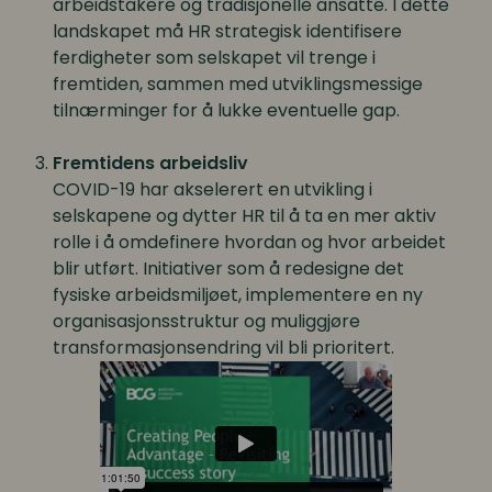
arbeidstakere og tradisjonelle ansatte. I dette
landskapet må HR strategisk identifisere
ferdigheter som selskapet vil trenge i
fremtiden, sammen med utviklingsmessige
tilnærminger for å lukke eventuelle gap.
Fremtidens arbeidsliv
COVID-19 har akselerert en utvikling i
selskapene og dytter HR til å ta en mer aktiv
rolle i å omdefinere hvordan og hvor arbeidet
blir utført. Initiativer som å redesigne det
fysiske arbeidsmiljøet, implementere en ny
organisasjonsstruktur og muliggjøre
transformasjonsendring vil bli prioritert.