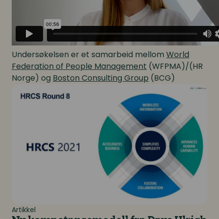
Undersøkelsen er et samarbeid mellom
World
Federation of People Management
(WFPMA)/(HR
Norge) og
Boston Consulting Group
(BCG)
Ny kompetansemodell fra Dave Ulrich
Artikkel