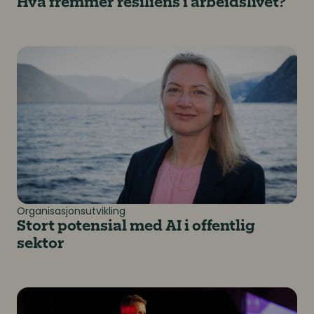
Hva fremmer resiliens i arbeidslivet?
Stort potensial med AI i offentlig sektor
Organisasjonsutvikling
Stort potensial med AI i offentlig
sektor
Fremtidens NRK