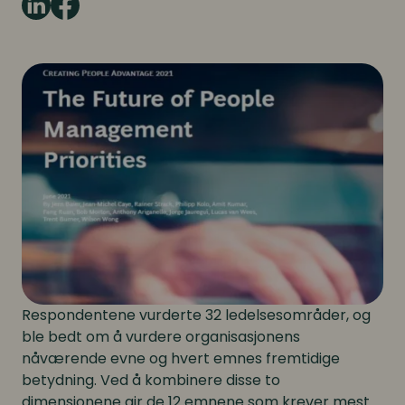
Respondentene vurderte 32 ledelsesområder, og
ble bedt om å vurdere organisasjonens
nåværende evne og hvert emnes fremtidige
betydning. Ved å kombinere disse to
dimensjonene gir de 12 emnene som krever mest