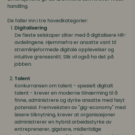
handling.
De faller inn i tre hovedkategorier:
Digitalisering
De fleste selskaper sliter med å digitalisere HR-
avdelingene. Hjemmefra er ansatte vant til
strømlinjeformede digitale opplevelser og
intuitive grensesnitt. Slik vil også ha det på
jobben.
Talent
Konkurransen om talent - spesielt digitalt
talent - krever en moderne tilnærming til å
finne, administrere og dyrke ansatte med høyt
potensial. Fremveksten av "gig-economy" med
løsere tilknytning, krever at organisasjoner
administrerer en hybrid arbeidsstyrke av
entreprenører, gigstere, midlertidige