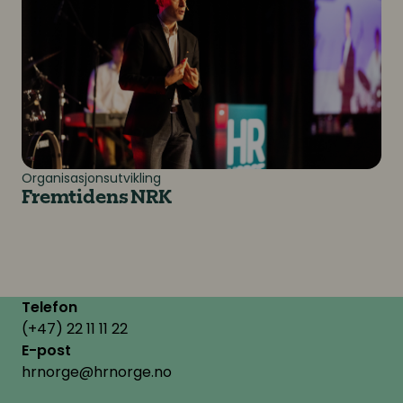
Organisasjonsutvikling
Fremtidens NRK
Telefon
(+47) 22 11 11 22
E-post
hrnorge@hrnorge.no