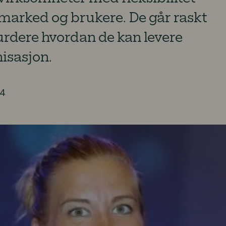
 marked og brukere. De går raskt
urdere hvordan de kan levere
isasjon.
24