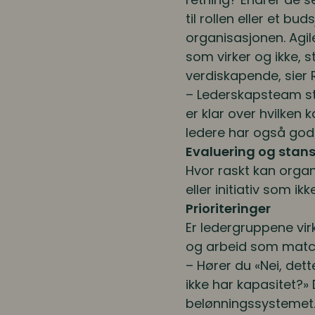
til rollen eller et b
organisasjonen. Agil
som virker og ikke, 
verdiskapende, sier R
– Lederskapsteam star
er klar over hvilken 
ledere har også god
Evaluering og stans
Hvor raskt kan organ
eller initiativ som i
Prioriteringer
Er ledergruppene virk
og arbeid som matc
– Hører du «Nei, dett
ikke har kapasitet?»
belønningssystemet. 