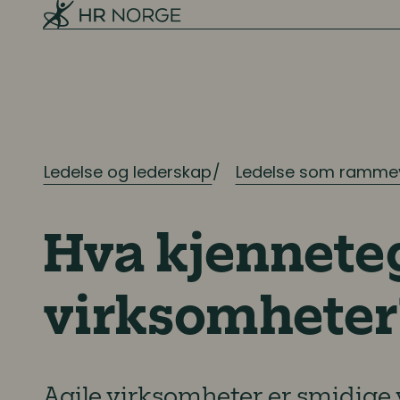
Ledelse og lederskap
Ledelse som ramme
Hva kjennete
virksomheter
Agile virksomheter er smidige 