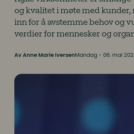
og kvalitet i møte med kunder,
inn for å avstemme behov og v
verdier for mennesker og organ
Av Anne Marie Iversen
Mandag - 06. mai 20