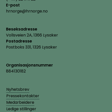
E-post
hrnorge@hrnorge.no
Besøksadresse
Vollsveien 2A, 1366 Lysaker
Postadresse
Postboks 331, 1326 Lysaker
Organisasjonsnummer
884130182
Nyhetsbrev
Pressekontakter
Medarbeidere
Ledige stillinger