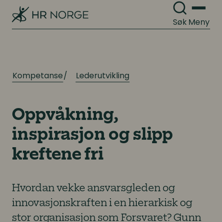
Søk
Meny
Kompetanse
Lederutvikling
Oppvåkning,
inspirasjon og slipp
kreftene fri
Hvordan vekke ansvarsgleden og
innovasjonskraften i en hierarkisk og
stor organisasjon som Forsvaret? Gunn