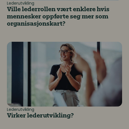
Lederutvikling
Ville lederrollen vært enklere hvis
mennesker oppførte seg mer som
organisasjonskart?
Virker lederutvikling?
Lederutvikling
Virker lederutvikling?