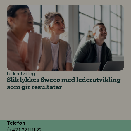
Slik lykkes Sweco med lederutvikling som gir resultate
Lederutvikling
Slik lykkes Sweco med lederutvikling
som gir resultater
Telefon
(+47) 22 11 11 22