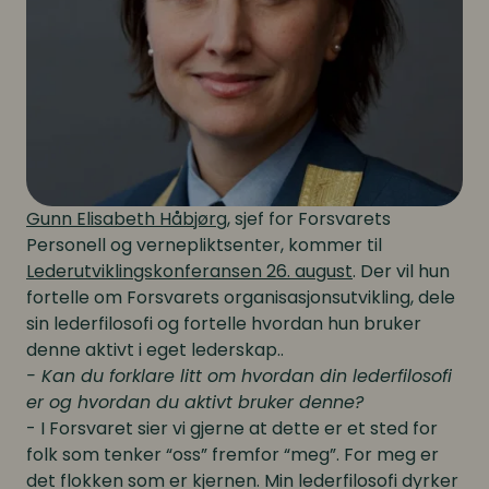
Gunn Elisabeth Håbjørg
, sjef for Forsvarets
Personell og vernepliktsenter, kommer til
Lederutviklingskonferansen 26. august
. Der vil hun
fortelle om Forsvarets organisasjonsutvikling, dele
sin lederfilosofi og fortelle hvordan hun bruker
denne aktivt i eget lederskap..
- Kan du forklare litt om hvordan din lederfilosofi
er og hvordan du aktivt bruker denne?
- I Forsvaret sier vi gjerne at dette er et sted for
folk som tenker “oss” fremfor “meg”. For meg er
det flokken som er kjernen. Min lederfilosofi dyrker