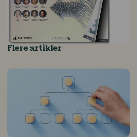
Flere artikler
Ville lederrollen vært enklere hvis mennesker oppfø