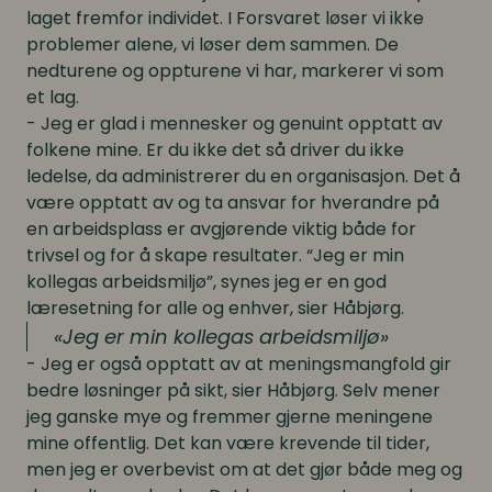
laget fremfor individet. I Forsvaret løser vi ikke
problemer alene, vi løser dem sammen. De
nedturene og oppturene vi har, markerer vi som
et lag.
- Jeg er glad i mennesker og genuint opptatt av
folkene mine. Er du ikke det så driver du ikke
ledelse, da administrerer du en organisasjon. Det å
være opptatt av og ta ansvar for hverandre på
en arbeidsplass er avgjørende viktig både for
trivsel og for å skape resultater. “Jeg er min
kollegas arbeidsmiljø”, synes jeg er en god
læresetning for alle og enhver, sier Håbjørg.
Jeg er min kollegas arbeidsmiljø
- Jeg er også opptatt av at meningsmangfold gir
bedre løsninger på sikt, sier Håbjørg. Selv mener
jeg ganske mye og fremmer gjerne meningene
mine offentlig. Det kan være krevende til tider,
men jeg er overbevist om at det gjør både meg og