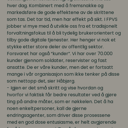
hver dag. Kombinert med å fremsnakke og
markedsføre de gode effektene av de skrittene
som tas. Det tar tid, men har effekt på sikt. I FPVS
jobber vi mye med å utvikle oss fra et tradisjonelt
forvaltningsfokus til å bli tydelig brukerorientert og
tilby gode digitale tjenester. Her henger vi nok et
stykke etter store deler av offentlig sektor.
Forsvaret har også “kunder”. Vi har over 70.000
kunder gjennom soldater, reservister og fast
ansatte. De er våre kunder, men det er fortsatt
mange i vår organisasjon som ikke tenker på disse
som nettopp det, sier Håbjørg.
- Igjen er det små skritt og vise hvordan og
hvorfor vi faktisk får bedre resultater ved å gjøre
ting på andre måter, som er nøkkelen. Det å ha
noen enkeltpersoner, kall de gjerne
endringsagenter, som driver disse prosessene
med en god dose entusiasme, er helt avgjørende