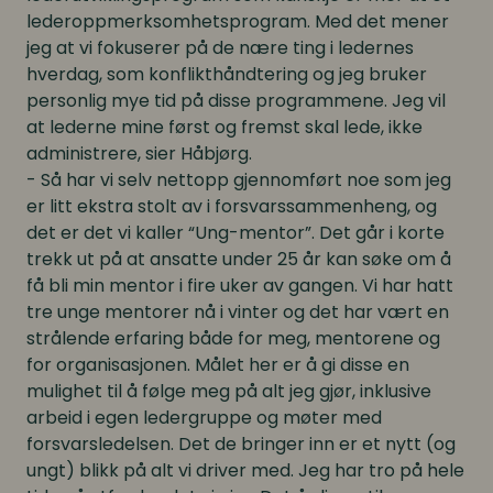
lederoppmerksomhetsprogram. Med det mener
jeg at vi fokuserer på de nære ting i ledernes
hverdag, som konflikthåndtering og jeg bruker
personlig mye tid på disse programmene. Jeg vil
at lederne mine først og fremst skal lede, ikke
administrere, sier Håbjørg.
- Så har vi selv nettopp gjennomført noe som jeg
er litt ekstra stolt av i forsvarssammenheng, og
det er det vi kaller “Ung-mentor”. Det går i korte
trekk ut på at ansatte under 25 år kan søke om å
få bli min mentor i fire uker av gangen. Vi har hatt
tre unge mentorer nå i vinter og det har vært en
strålende erfaring både for meg, mentorene og
for organisasjonen. Målet her er å gi disse en
mulighet til å følge meg på alt jeg gjør, inklusive
arbeid i egen ledergruppe og møter med
forsvarsledelsen. Det de bringer inn er et nytt (og
ungt) blikk på alt vi driver med. Jeg har tro på hele