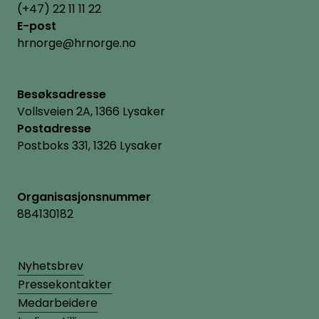
(+47) 22 11 11 22
E-post
hrnorge@hrnorge.no
Besøksadresse
Vollsveien 2A, 1366 Lysaker
Postadresse
Postboks 331, 1326 Lysaker
Organisasjonsnummer
884130182
Nyhetsbrev
Pressekontakter
Medarbeidere