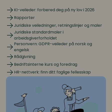
KI-veileder: forbered deg på ny lov i 2026
KI-veileder: forbered deg på ny lov i 2026
Rapporter
Rapporter
Juridiske veiledninger, retningslinjer og maler
Juridiske veiledninger, retningslinjer og maler
Juridiske standardmaler i
Juridiske standardmaler i arbeidsgiverforholdet
arbeidsgiverforholdet
Personvern: GDPR-veileder på norsk og
Personvern: GDPR-veileder på norsk og engelsk
engelsk
Rådgivning
Rådgivning
Bedriftsinterne kurs og foredrag
Bedriftsinterne kurs og foredrag
HR-nettverk: finn ditt faglige fellesskap
HR-nettverk: finn ditt faglige fellesskap