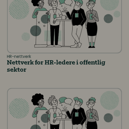
HR-nettverk
Nettverk for HR-ledere i offentlig
sektor
Nettverk for HR-direktører