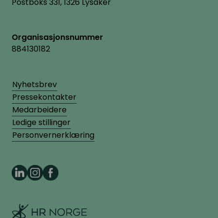
Postboks 331, 1326 Lysaker
Organisasjonsnummer
884130182
Nyhetsbrev
Pressekontakter
Medarbeidere
Ledige stillinger
Personvernerklæring
HR Norge