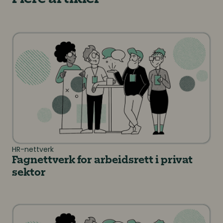
Fagnettverk for arbeidsrett i privat sektor
HR-nettverk
Fagnettverk for arbeidsrett i privat
sektor
Nettverk for HR-ledere i offentlig sektor