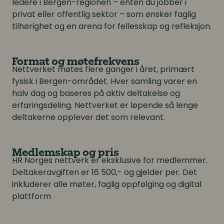
ledere i Bergen-regionen – enten du jobber i
privat eller offentlig sektor – som ønsker faglig
tilhørighet og en arena for fellesskap og refleksjon.
Format og møtefrekvens
Nettverket møtes flere ganger i året, primært
fysisk i Bergen-området. Hver samling varer en
halv dag og baseres på aktiv deltakelse og
erfaringsdeling. Nettverket er løpende så lenge
deltakerne opplever det som relevant.
Medlemskap og pris
HR Norges nettverk er eksklusive for medlemmer.
Deltakeravgiften er 16 500,- og gjelder per. Det
inkluderer alle møter, faglig oppfølging og digital
plattform