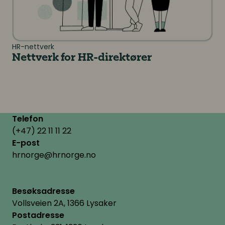
HR-nettverk
Nettverk for HR-direktører
Telefon
(+47) 22 11 11 22
E-post
hrnorge@hrnorge.no
Besøksadresse
Vollsveien 2A, 1366 Lysaker
Postadresse