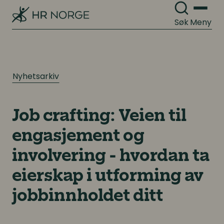
Søk
Meny
Nyhetsarkiv
Job crafting: Veien til
engasjement og
involvering - hvordan ta
eierskap i utforming av
jobbinnholdet ditt