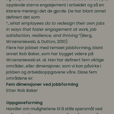
opplevde større engasjement i arbeidet og så en
klarere mening i det de gjorde. De har blant annet
definert det som
“...what employees do to redesign their own jobs
in ways that foster engagement at work, job
satisfaction, resilience, and thriving
.”(Berg,
Wrzensniewski, & Dutton, 2010)
Flere har jobbet med temaet jobbforming, blant
annet Rob Baker, som har bygget videre på
Wrzensniewski et. al. Han har definert fem viktige
områder, eller dimensjoner, som vi kan påvirke i
jobben og arbeidsoppgavene våre. Disse fem
områdene er:
Fem dimensjoner ved jobbforming
Etter Rob Baker
Oppgaveforming
Handler om mulighetene til å stille spørsmål ved