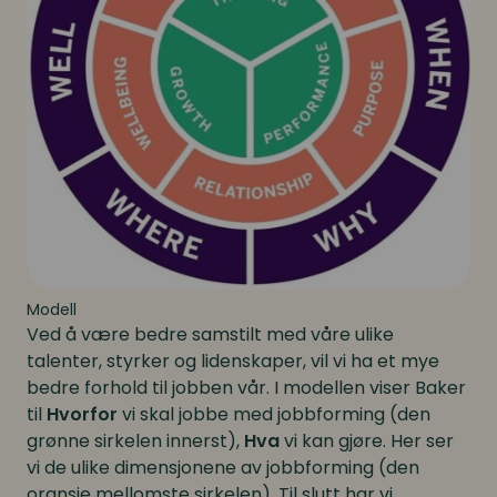
Modell
Ved å være bedre samstilt med våre ulike
talenter, styrker og lidenskaper, vil vi ha et mye
bedre forhold til jobben vår. I modellen viser Baker
til
Hvorfor
vi skal jobbe med jobbforming (den
grønne sirkelen innerst),
Hva
vi kan gjøre. Her ser
vi de ulike dimensjonene av jobbforming (den
oransje mellomste sirkelen). Til slutt har vi