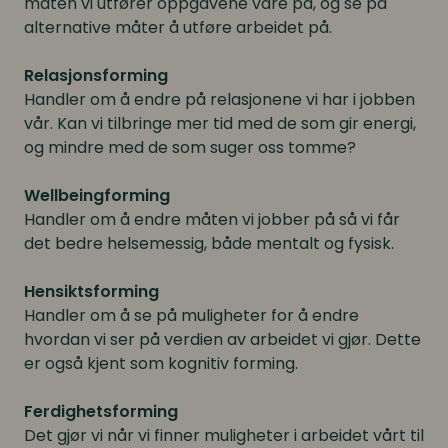
måten vi utfører oppgavene våre på, og se på
alternative måter å utføre arbeidet på.
Relasjonsforming
Handler om å endre på relasjonene vi har i jobben
vår. Kan vi tilbringe mer tid med de som gir energi,
og mindre med de som suger oss tomme?
Wellbeingforming
Handler om å endre måten vi jobber på så vi får
det bedre helsemessig, både mentalt og fysisk.
Hensiktsforming
Handler om å se på muligheter for å endre
hvordan vi ser på verdien av arbeidet vi gjør. Dette
er også kjent som kognitiv forming.
Ferdighetsforming
Det gjør vi når vi finner muligheter i arbeidet vårt til