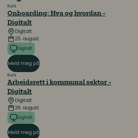
Kurs
Onboarding: Hva og hvordan -
Digitalt
Digitalt
25. august
Digitalt
Meld meg på
Kurs
Arbeidsrett i kommunal sektor -
Digitalt
Digitalt
26. august
Digitalt
Meld meg på