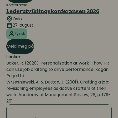
Konferanse
Lederutviklingskonferansen 2026
Oslo
27. august
Fysisk
Meld meg på
Lenker:
Baker, R. (2020). Personalization at work – how HR
can use job crafting to drive performance. Kogan
Page Ltd
Wrzesniewski, A. & Dutton, J. (2001). Crafting a job:
revisioning employees as active crafters of their
work. Academy of Management Review, 26, p. 179-
201.