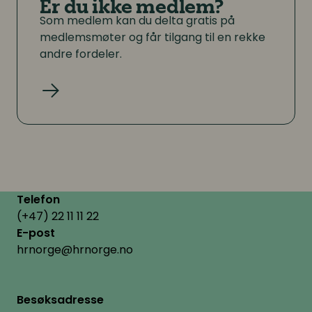
Er du ikke medlem?
Som medlem kan du delta gratis på
medlemsmøter og får tilgang til en rekke
andre fordeler.
Les mer
Telefon
(+47) 22 11 11 22
E-post
hrnorge@hrnorge.no
Besøksadresse