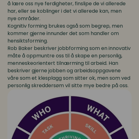
å lære oss nye ferdigheter, finslipe de vi allerede
har, eller se koblinger i det vi allerede kan, men
nye områder.
Kognitiv forming brukes også som begrep, men
kommer gjerne innunder det som handler om
hensiktsforming.
Rob Baker beskriver jobbforming som en innovativ
måte å oppmuntre oss til å skape en personlig,
menneskeorientert tilnærming til arbeid. Han
beskriver gjerne jobben og arbeidsoppgavene
våre som et klesplagg som sitter ok, men som ved
personlig skreddersøm vil sitte mye bedre på oss.