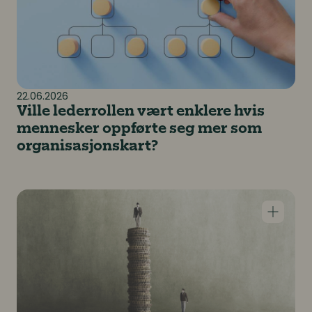
22.06.2026
Ville lederrollen vært enklere hvis
mennesker oppførte seg mer som
organisasjonskart?
Norske virksomheter taper milliarder på at vi ikke fo