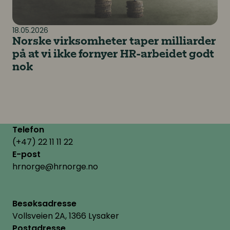
18.05.2026
Norske virksomheter taper milliarder
på at vi ikke fornyer HR-arbeidet godt
nok
Telefon
(+47) 22 11 11 22
E-post
hrnorge@hrnorge.no
Besøksadresse
Vollsveien 2A, 1366 Lysaker
Postadresse