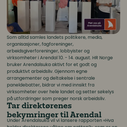
Som alltid samles landets politikere, media,
organisasjoner, fagforeninger,
arbeidsgiverforeninger, lobbyister og
virksomheter i Arendal 10. - 14. august. HR Norge
bruker Arendalsuka aktivt for et godt og
produktivt arbeidsliv. Gjennom egne
arrangementer og deltakelse i sentrale
paneldebatter, bidrar vi med innsikt fra
virksomheter over hele landet og setter søkelys
på utfordringer som preger norsk arbeidsliv.
Tar direktørenes
bekymringer til Arendal
Under Arendalsuka vil vi lansere rapporten «Hva