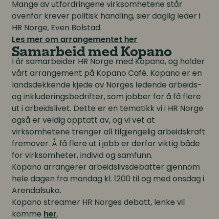
Mange av utfordringene virksomhetene står
ovenfor krever politisk handling, sier daglig leder i
HR Norge, Even Bolstad.
Les mer om arrangementet her
Samarbeid med Kopano
I år samarbeider HR Norge med Kopano, og holder
vårt arrangement på Kopano Café. Kopano er en
landsdekkende kjede av Norges ledende arbeids-
og inkluderingsbedrifter, som jobber for å få flere
ut i arbeidslivet. Dette er en tematikk vi i HR Norge
også er veldig opptatt av, og vi vet at
virksomhetene trenger all tilgjengelig arbeidskraft
fremover. Å få flere ut i jobb er derfor viktig både
for virksomheter, individ og samfunn.
Kopano arrangerer arbeidslivsdebatter gjennom
hele dagen fra mandag kl. 1200 til og med onsdag i
Arendalsuka.
Kopano streamer HR Norges debatt, lenke vil
komme
her
.