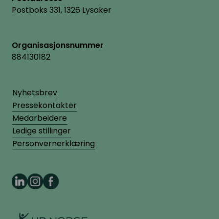
Postboks 331, 1326 Lysaker
Organisasjonsnummer
884130182
Nyhetsbrev
Pressekontakter
Medarbeidere
Ledige stillinger
Personvernerklæring
HR Norge