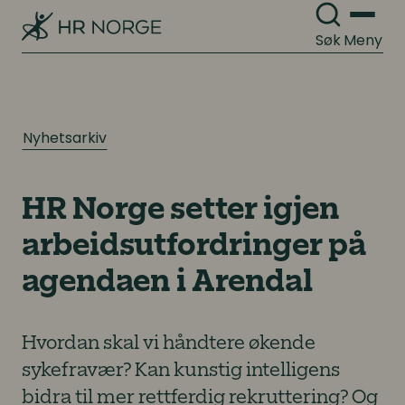
Søk
Meny
Nyhetsarkiv
HR Norge setter igjen
arbeidsutfordringer på
agendaen i Arendal
Hvordan skal vi håndtere økende
sykefravær? Kan kunstig intelligens
bidra til mer rettferdig rekruttering? Og