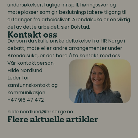
undersøkelser, faglige innspill, høringssvar og
møteplasser som gir beslutningstakere tilgang til
erfaringer fra arbeidslivet. Arendalsuka er en viktig
del av dette arbeidet, sier Bolstad.
Kontakt oss
Dersom du skulle ønske deltakelse fra HR Norge i
debatt, møte eller andre arrangementer under
Arendalsuka, er det bare å ta kontakt med oss.
Vår kontaktperson:
Hilde Nordlund
Leder for
samfunnskontakt og
kommunikasjon
+47 916 47 472
hilde.nordlund@hrnorge.no
Flere aktuelle artikler