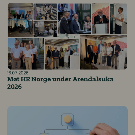
Møt HR Norge under Arendalsuka 2026
16.07.2026
Møt HR Norge under Arendalsuka
2026
Ville lederrollen vært enklere hvis mennesker oppfø