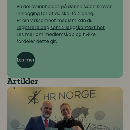
En del av innholdet på denne siden krever
innlogging for at du skal få tilgang.
Er din virksomhet medlem kan du
registrere deg som tilleggskontakt her
.
Les mer om medlemskap og hvilke
fordeler dette gir.
Les mer
Artikler
Nytt medlemsgode: KI-veileder for HR og ledere