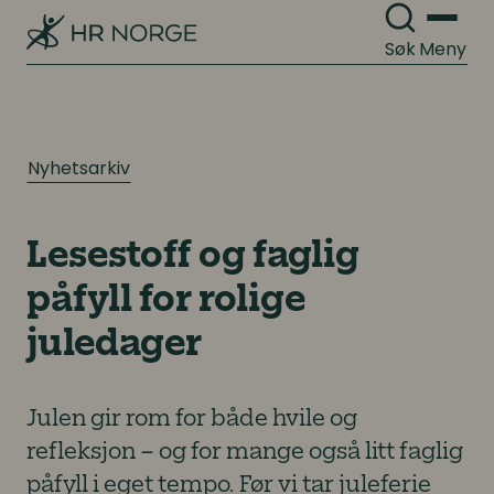
Søk
Meny
Nyhetsarkiv
Lesestoff og faglig
påfyll for rolige
juledager
Julen gir rom for både hvile og
refleksjon – og for mange også litt faglig
påfyll i eget tempo. Før vi tar juleferie