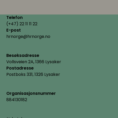
Telefon
(+47) 22 11 11 22
E-post
hrnorge@hrnorge.no
Besøksadresse
Vollsveien 2A, 1366 Lysaker
Postadresse
Postboks 331, 1326 Lysaker
Organisasjonsnummer
884130182