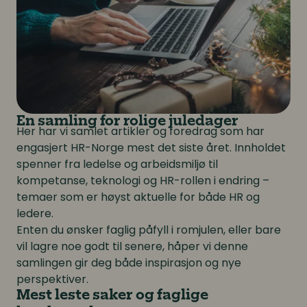
En samling for rolige juledager
Her har vi samlet artikler og foredrag som har
engasjert HR-Norge mest det siste året. Innholdet
spenner fra ledelse og arbeidsmiljø til
kompetanse, teknologi og HR-rollen i endring –
temaer som er høyst aktuelle for både HR og
ledere.
Enten du ønsker faglig påfyll i romjulen, eller bare
vil lagre noe godt til senere, håper vi denne
samlingen gir deg både inspirasjon og nye
perspektiver.
Mest leste saker og faglige