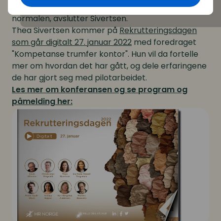
bestemmer oss for hva som blir den nye
normalen, avslutter Sivertsen.
Thea Sivertsen kommer på
Rekrutteringsdagen
som går digitalt 27. januar 2022
med foredraget
"Kompetanse trumfer kontor". Hun vil da fortelle
mer om hvordan det har gått, og dele erfaringene
de har gjort seg med pilotarbeidet.
Les mer om konferansen og se program og
påmelding her: