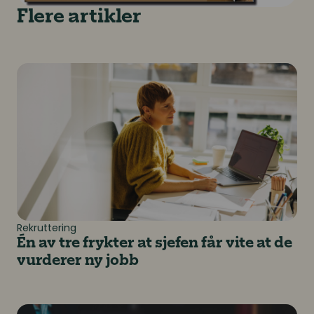
Flere artikler
Én av tre frykter at sjefen får vite at de vurderer ny j
Rekruttering
Én av tre frykter at sjefen får vite at de
vurderer ny jobb
Rekruttering i praksis