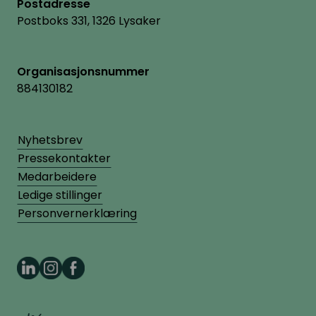
Postadresse
Postboks 331, 1326 Lysaker
Organisasjonsnummer
884130182
Nyhetsbrev
Pressekontakter
Medarbeidere
Ledige stillinger
Personvernerklæring
HR Norge