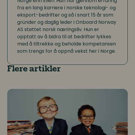
Norge enn Ellen. Hun har gjennom erfaring
fra en lang karriere i norske teknologi- og
eksport-bedrifter og så i snart 15 år som
gründer og daglig leder i Onboard Norway
AS støttet norsk næringsliv. Hun er
opptatt av å bidra til at bedrifter lykkes
med å tiltrekke og beholde kompetansen
som trengs for å oppnå vekst her i Norge.
Flere artikler
Onboarding i sommerferien: Slik gir du nyansatte en g