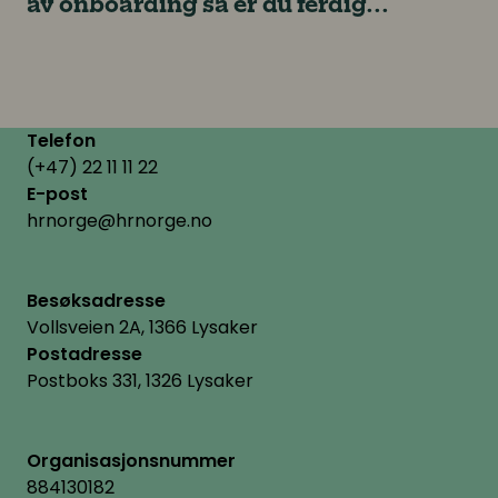
av onboarding så er du ferdig...
Telefon
(+47) 22 11 11 22
E-post
hrnorge@hrnorge.no
Besøksadresse
Vollsveien 2A, 1366 Lysaker
Postadresse
Postboks 331, 1326 Lysaker
Organisasjonsnummer
884130182