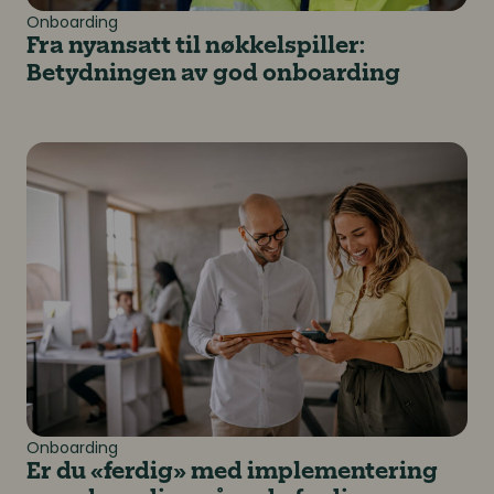
Onboarding
Fra nyansatt til nøkkelspiller:
Betydningen av god onboarding
Er du «ferdig» med implementering av onboarding så er 
Onboarding
Er du «ferdig» med implementering