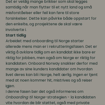
Det er veldig mange brikker som skal legges
samtidig når man flytter til et nytt land og små
misforståelser eller feil kan føre til store
forsinkelser. Dette kan påvirke både oppstart for
den enkelte, og prosjektene de skal være
involverte i.
Start tidlig
Arbeidet med onboarding til Norge starter
allerede mens man er i rekrutteringsfasen. Det er
viktig å avklare tidlig om en kandidat ikke bare er
riktig for jobben, men også om Norge er riktig for
kandidaten. Onboard Norway snakker derfor med
mange av sine kunders kandidater om hvordan
livet deres kan bli i Norge, helt ærlig. Ingen er tjent
med at noen kommer hit, mistrives og så reiser
igjen.
I denne fasen bør det også informeres om
Onboarding til Norge
-strategien - la kandidaten
vite hvordan de blir støttet, også med private