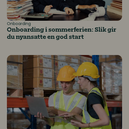
Onboarding
Onboarding i sommerferien: Slik gir
du nyansatte en god start
Fra nyansatt til nøkkelspiller: Betydningen av god on