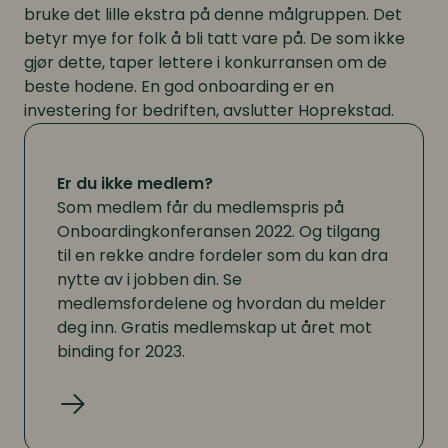
bruke det lille ekstra på denne målgruppen. Det
betyr mye for folk å bli tatt vare på. De som ikke
gjør dette, taper lettere i konkurransen om de
beste hodene. En god onboarding er en
investering for bedriften, avslutter Hoprekstad.
Er du ikke medlem?
Som medlem får du medlemspris på
Onboardingkonferansen 2022. Og tilgang
til en rekke andre fordeler som du kan dra
nytte av i jobben din. Se
medlemsfordelene og hvordan du melder
deg inn. Gratis medlemskap ut året mot
binding for 2023.
Les mer