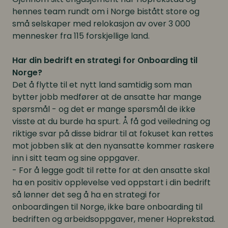
hennes team rundt om i Norge bistått store og
små selskaper med relokasjon av over 3 000
mennesker fra 115 forskjellige land.
Har din bedrift en strategi for Onboarding til
Norge?
Det å flytte til et nytt land samtidig som man
bytter jobb medfører at de ansatte har mange
spørsmål - og det er mange spørsmål de ikke
visste at du burde ha spurt. Å få god veiledning og
riktige svar på disse bidrar til at fokuset kan rettes
mot jobben slik at den nyansatte kommer raskere
inn i sitt team og sine oppgaver.
- For å legge godt til rette for at den ansatte skal
ha en positiv opplevelse ved oppstart i din bedrift
så lønner det seg å ha en strategi for
onboardingen til Norge, ikke bare onboarding til
bedriften og arbeidsoppgaver, mener Hoprekstad.