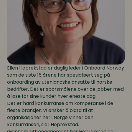
Ellen Hoprekstad er daglig leder i Onboard Norway
som de siste 15 årene har spesialisert seg på
onboarding av utenlandske ansatte til norske
bedrifter. Det er spørsmålene over de jobber med
å løse for sine kunder hver eneste dag.
Det er hard konkurranse om kompetanse i de
fleste bransjer. Vi ønsker å bidra til at
organisasjoner her i Norge vinner den
konkurransen, sier Hoprekstad.
Gjennom sitt engasjement har Hoprekstad og