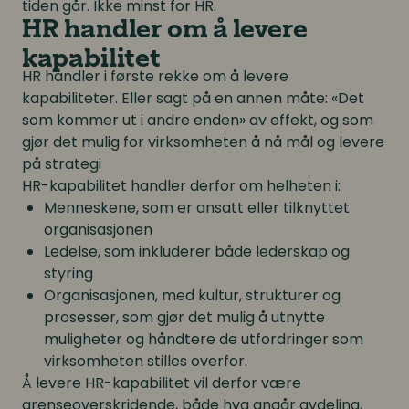
tiden går. Ikke minst for HR.
HR handler om å levere
kapabilitet
HR handler i første rekke om å levere
kapabiliteter. Eller sagt på en annen måte: «Det
som kommer ut i andre enden» av effekt, og som
gjør det mulig for virksomheten å nå mål og levere
på strategi
HR-kapabilitet handler derfor om helheten i:
Menneskene, som er ansatt eller tilknyttet
organisasjonen
Ledelse, som inkluderer både lederskap og
styring
Organisasjonen, med kultur, strukturer og
prosesser, som gjør det mulig å utnytte
muligheter og håndtere de utfordringer som
virksomheten stilles overfor.
Å levere HR-kapabilitet vil derfor være
grenseoverskridende, både hva angår avdeling,