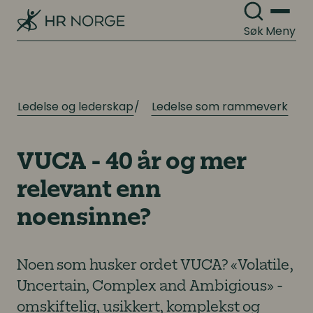
Søk
Meny
Ledelse og lederskap
Ledelse som rammeverk
VUCA - 40 år og mer
relevant enn
noensinne?
Noen som husker ordet VUCA? «Volatile,
Uncertain, Complex and Ambigious» -
omskiftelig, usikkert, komplekst og