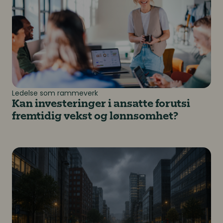
Ledelse som rammeverk
Kan investeringer i ansatte forutsi
fremtidig vekst og lønnsomhet?
Kan virksomheten opprettholde driften når noe uforut