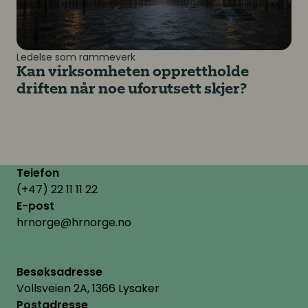
Ledelse som rammeverk
Kan virksomheten opprettholde
driften når noe uforutsett skjer?
Telefon
(+47) 22 11 11 22
E-post
hrnorge@hrnorge.no
Besøksadresse
Vollsveien 2A, 1366 Lysaker
Postadresse