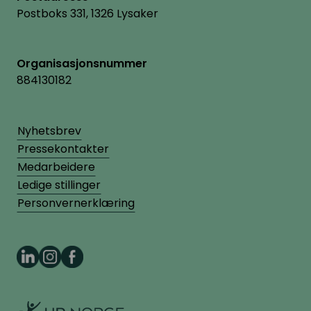
Postboks 331, 1326 Lysaker
Organisasjonsnummer
884130182
Nyhetsbrev
Pressekontakter
Medarbeidere
Ledige stillinger
Personvernerklæring
HR Norge