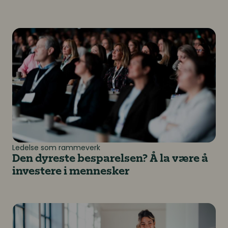
Den dyreste besparelsen? Å la være å investere i m
Ledelse som rammeverk
Den dyreste besparelsen? Å la være å
investere i mennesker
Kan investeringer i ansatte forutsi fremtidig vekst o