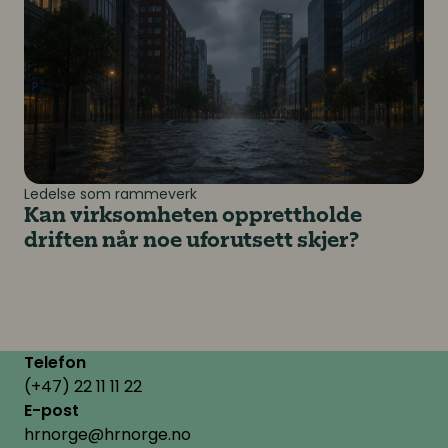
Ledelse som rammeverk
Kan virksomheten opprettholde
driften når noe uforutsett skjer?
Telefon
(+47) 22 11 11 22
E-post
hrnorge@hrnorge.no