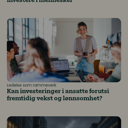
investere i mennesker
Kan investeringer i ansatte forutsi fremtidig vekst o
Ledelse som rammeverk
Kan investeringer i ansatte forutsi
fremtidig vekst og lønnsomhet?
Kan virksomheten opprettholde driften når noe uforut