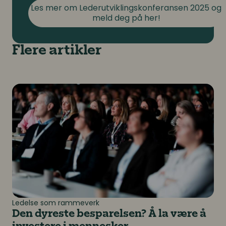
Les mer om Lederutviklingskonferansen 2025 og
meld deg på her!
Flere artikler
Den dyreste besparelsen? Å la være å investere i m
Ledelse som rammeverk
Den dyreste besparelsen? Å la være å