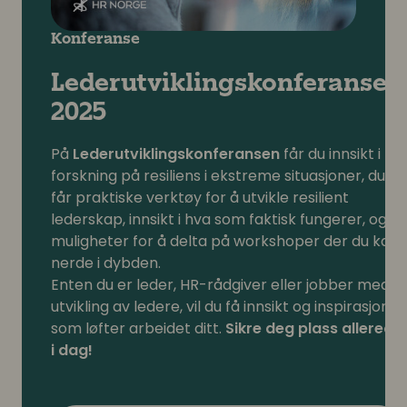
Konferanse
Lederutviklingskonferansen
2025
På
Lederutviklingskonferansen
får du innsikt i
forskning på resiliens i ekstreme situasjoner, du
får praktiske verktøy for å utvikle resilient
lederskap, innsikt i hva som faktisk fungerer, og
muligheter for å delta på workshoper der du kan
nerde i dybden.
Enten du er leder, HR-rådgiver eller jobber med
utvikling av ledere, vil du få innsikt og inspirasjon
som løfter arbeidet ditt.
Sikre deg plass allerede
i dag!