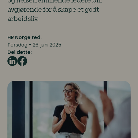
og helsefremmende ledere blir
avgjørende for å skape et godt
arbeidsliv.
HR Norge red.
Torsdag - 26. juni 2025
Del dette: