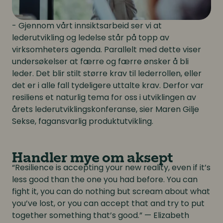
- Gjennom vårt innsiktsarbeid ser vi at
lederutvikling og ledelse står på topp av
virksomheters agenda. Parallelt med dette viser
undersøkelser at færre og færre ønsker å bli
leder. Det blir stilt større krav til lederrollen, eller
det er i alle fall tydeligere uttalte krav. Derfor var
resiliens et naturlig tema for oss i utviklingen av
årets lederutviklingskonferanse, sier Maren Gilje
Sekse, fagansvarlig produktutvikling.
Handler mye om aksept
“Resilience is accepting your new reality, even if it’s
less good than the one you had before. You can
fight it, you can do nothing but scream about what
you’ve lost, or you can accept that and try to put
together something that’s good.” — Elizabeth