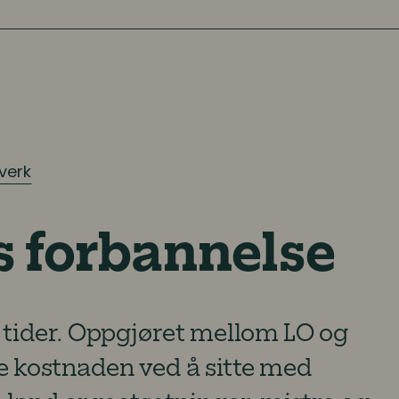
verk
s forbannelse
e tider. Oppgjøret mellom LO og
ke kostnaden ved å sitte med