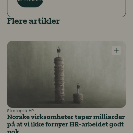
Flere artikler
Norske virksomheter taper milliarder på at vi ikke fo
Strategisk HR
Norske virksomheter taper milliarder
på at vi ikke fornyer HR-arbeidet godt
nok