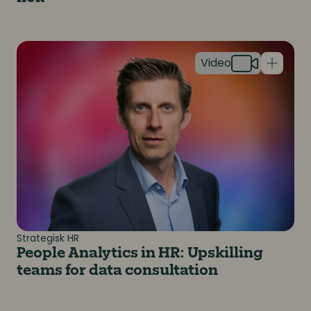
People Analytics in HR: Upskilling teams for data cons
Strategisk HR
People Analytics in HR: Upskilling
teams for data consultation