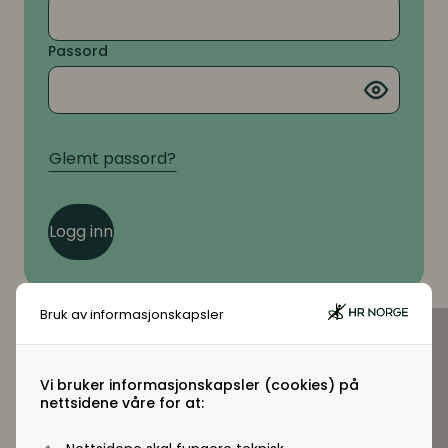
Passord
Glemt passord?
Logg inn
Bruk av informasjonskapsler
Vi bruker informasjonskapsler (cookies) på
Virksomhetsmedlem?
nettsidene våre for at:
Jobber du i en virksomhet som er