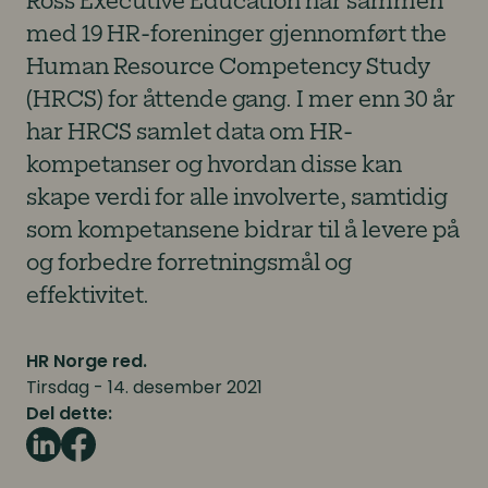
Ross Executive Education har sammen
med 19 HR-foreninger gjennomført the
Human Resource Competency Study
(HRCS) for åttende gang. I mer enn 30 år
har HRCS samlet data om HR-
kompetanser og hvordan disse kan
skape verdi for alle involverte, samtidig
som kompetansene bidrar til å levere på
og forbedre forretningsmål og
effektivitet.
HR Norge red.
Tirsdag - 14. desember 2021
Del dette: