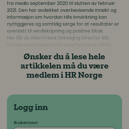
fra medio september 2020 til slutten av februar
2021. Den har avdekket overbevisende innsikt og
informasjon om hvordan HRs innvirkning kan
nyttiggjøres og samtidig sørge for at resultater er
oversatt til verdiskapning og positive tiltak.
Her får du Allan Freed, Managing Director RBL
Europe som presenterer resultatene av HRCS.
Ønsker du å lese hele
artikkelen må du være
medlem i HR Norge
Logg inn
Brukernavn