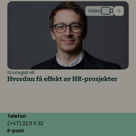
Hvordan få effekt av HR-prosjekter
Strategisk HR
Hvordan få effekt av HR-prosjekter
Telefon
(+47) 22 11 11 22
E-post