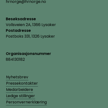
hrnorge@hrnorge.no
Besøksadresse
Vollsveien 2A, 1366 Lysaker
Postadresse
Postboks 331, 1326 Lysaker
Organisasjonsnummer
884130182
Nyhetsbrev
Pressekontakter
Medarbeidere
Ledige stillinger
Personvernerklæring