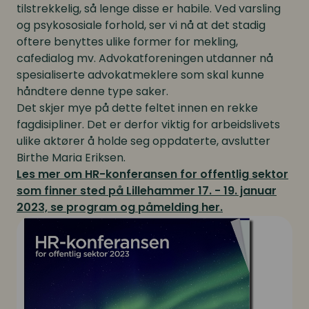
tilstrekkelig, så lenge disse er habile. Ved varsling
og psykososiale forhold, ser vi nå at det stadig
oftere benyttes ulike former for mekling,
cafedialog mv. Advokatforeningen utdanner nå
spesialiserte advokatmeklere som skal kunne
håndtere denne type saker.
Det skjer mye på dette feltet innen en rekke
fagdisipliner. Det er derfor viktig for arbeidslivets
ulike aktører å holde seg oppdaterte, avslutter
Birthe Maria Eriksen.
Les mer om HR-konferansen for offentlig sektor
som finner sted på Lillehammer 17. - 19. januar
2023, se program og påmelding her.