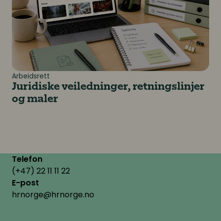
Arbeidsrett
Juridiske veiledninger, retningslinjer
og maler
Telefon
(+47) 22 11 11 22
E-post
hrnorge@hrnorge.no