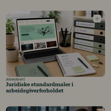
Juridiske standardmaler i arbeidsgiverforholdet
Arbeidsrett
Juridiske standardmaler i
arbeidsgiverforholdet
Legger vi oss til (u)vaner som blir ulovlige?