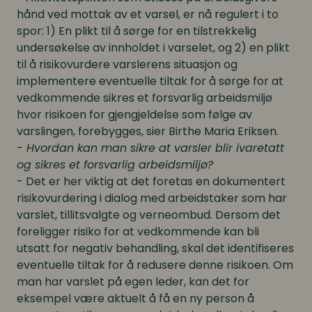
hånd ved mottak av et varsel, er nå regulert i to
spor: 1) En plikt til å sørge for en tilstrekkelig
undersøkelse av innholdet i varselet, og 2) en plikt
til å risikovurdere varslerens situasjon og
implementere eventuelle tiltak for å sørge for at
vedkommende sikres et forsvarlig arbeidsmiljø
hvor risikoen for gjengjeldelse som følge av
varslingen, forebygges, sier Birthe Maria Eriksen.
- Hvordan kan man sikre at varsler blir ivaretatt
og sikres et forsvarlig arbeidsmiljø?
- Det er her viktig at det foretas en dokumentert
risikovurdering i dialog med arbeidstaker som har
varslet, tillitsvalgte og verneombud. Dersom det
foreligger risiko for at vedkommende kan bli
utsatt for negativ behandling, skal det identifiseres
eventuelle tiltak for å redusere denne risikoen. Om
man har varslet på egen leder, kan det for
eksempel være aktuelt å få en ny person å