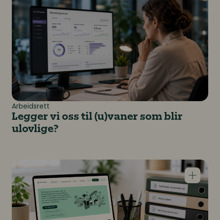
Arbeidsrett
Legger vi oss til (u)vaner som blir
ulovlige?
Juridiske veiledninger, retningslinjer og maler