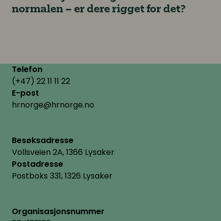
normalen – er dere rigget for det?
Telefon
(+47) 22 11 11 22
E-post
hrnorge@hrnorge.no
Besøksadresse
Vollsveien 2A, 1366 Lysaker
Postadresse
Postboks 331, 1326 Lysaker
Organisasjonsnummer