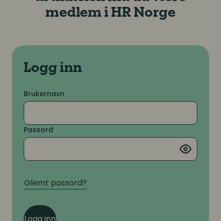
medlem i HR Norge
Logg inn
Brukernavn
Passord
Glemt passord?
Logg inn