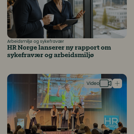
Arbeidsmiljø og sykefravær
HR Norge lanserer ny rapport om
sykefravær og arbeidsmiljø
Hvordan ville ekspertene håndtert disse sykefravær