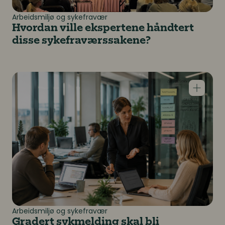
Arbeidsmiljø og sykefravær
Hvordan ville ekspertene håndtert
disse sykefraværssakene?
Gradert sykmelding skal bli normalen – er dere rigget
Arbeidsmiljø og sykefravær
Gradert sykmelding skal bli