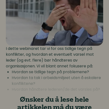
I dette webinaret tar vi for oss tidlige tegn på
konflikter, og hvordan et eventuelt varsel mot
leder (og evt. flere) bør håndteres av
organisasjonen. Vi vil blant annet fokusere på:
Hvordan se tidlige tegn på problemene?
Hvordan ta tak i arbeidsmiljøet uten å eskalere
konfliktene?
Hvordan håndtere lederen/de det varsles på?
Ønsker du å lese hele
artikkelen må du være