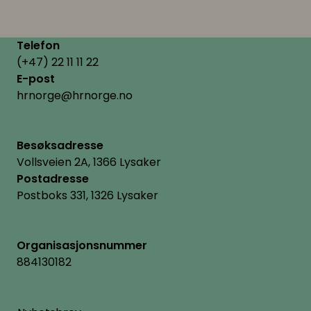
Telefon
(+47) 22 11 11 22
E-post
hrnorge@hrnorge.no
Besøksadresse
Vollsveien 2A, 1366 Lysaker
Postadresse
Postboks 331, 1326 Lysaker
Organisasjonsnummer
884130182