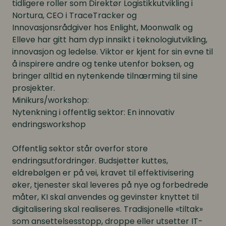
tidligere roller som Direktør Logistikkutvikling i
Nortura, CEO i TraceTracker og
Innovasjonsrådgiver hos Enlight, Moonwalk og
Elleve har gitt ham dyp innsikt i teknologiutvikling,
innovasjon og ledelse. Viktor er kjent for sin evne til
å inspirere andre og tenke utenfor boksen, og
bringer alltid en nytenkende tilnærming til sine
prosjekter.
Minikurs/workshop:
Nytenkning i offentlig sektor: En innovativ
endringsworkshop
Offentlig sektor står overfor store
endringsutfordringer. Budsjetter kuttes,
eldrebølgen er på vei, kravet til effektivisering
øker, tjenester skal leveres på nye og forbedrede
måter, KI skal anvendes og gevinster knyttet til
digitalisering skal realiseres. Tradisjonelle «tiltak»
som ansettelsesstopp, droppe eller utsetter IT-