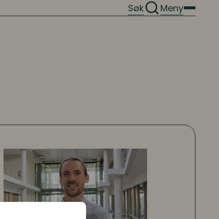
Søk
Meny