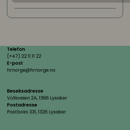
Telefon
(+47) 22 11 11 22
E-post
hrnorge@hrnorge.no
Besøksadresse
Vollsveien 2A, 1366 Lysaker
Postadresse
Postboks 331, 1326 Lysaker