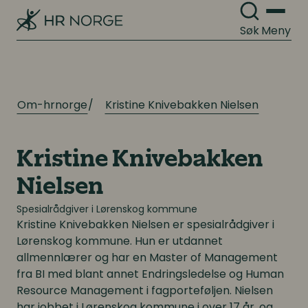
Søk
Meny
Om-hrnorge
Kristine Knivebakken Nielsen
Kristine Knivebakken
Nielsen
Spesialrådgiver i Lørenskog kommune
Kristine Knivebakken Nielsen
er spesialrådgiver i
Lørenskog kommune. Hun er utdannet
allmennlærer og har en Master of Management
fra BI med blant annet Endringsledelse og Human
Resource Management i fagporteføljen. Nielsen
har jobbet i Lørenskog kommune i over 17 år, og