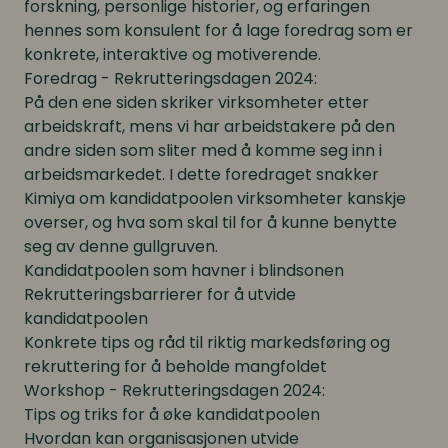
forskning, personlige historier, og erfaringen
hennes som konsulent for å lage foredrag som er
konkrete, interaktive og motiverende.
Foredrag - Rekrutteringsdagen 2024:
På den ene siden skriker virksomheter etter
arbeidskraft, mens vi har arbeidstakere på den
andre siden som sliter med å komme seg inn i
arbeidsmarkedet. I dette foredraget snakker
Kimiya om kandidatpoolen virksomheter kanskje
overser, og hva som skal til for å kunne benytte
seg av denne gullgruven.
Kandidatpoolen som havner i blindsonen
Rekrutteringsbarrierer for å utvide
kandidatpoolen
Konkrete tips og råd til riktig markedsføring og
rekruttering for å beholde mangfoldet
Workshop - Rekrutteringsdagen 2024:
Tips og triks for å øke kandidatpoolen
Hvordan kan organisasjonen utvide