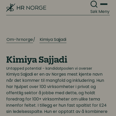
Søk
Meny
Om-hrnorge
Kimiya Sajjadi
Kimiya Sajjadi
Untapped potential - kandidatpoolen vi overser
Kimiya Sajjadi
er en av Norges mest kjente navn
når det kommer til mangfold og inkludering. Hun
har hjulpet over 100 virksomheter i privat og
offentlig sektor å jobbe med dette, og holdt
foredrag for 100+ virksomheter om ulike tema
innenfor feltet. I tillegg er hun fast spaltist for E24
sin ledelsesspalte. Hun er opptatt av å kombinere