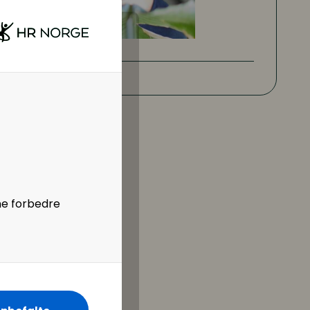
ne forbedre