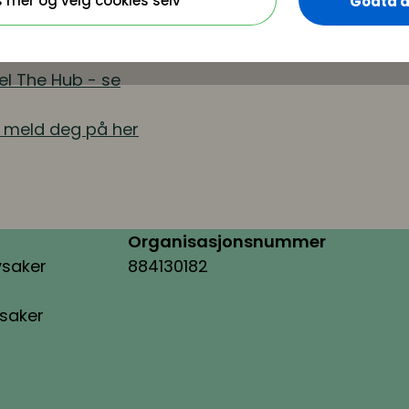
s mer og velg cookies selv
Godta a
gge slik at alle team
el The Hub - se
g meld deg på her
Organisasjonsnummer
ysaker
884130182
ysaker