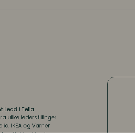
 Lead i Telia
 ulike lederstillinger
lia, IKEA og Varner
ikken Balder. Han har