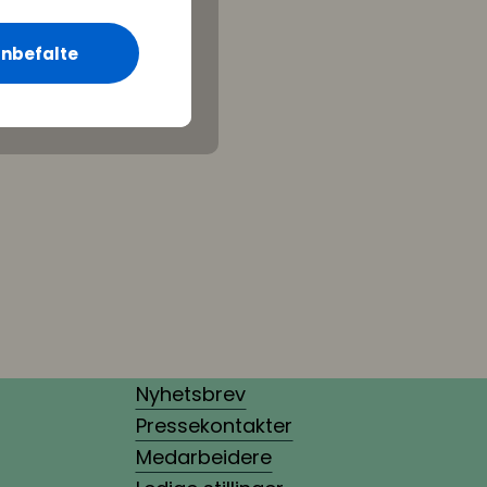
nbefalte
Nyhetsbrev
Pressekontakter
Medarbeidere