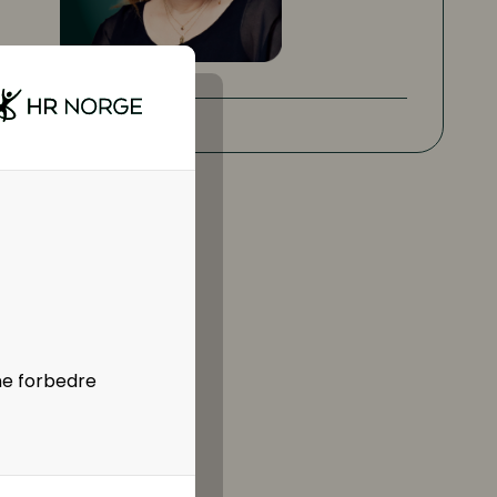
ne forbedre