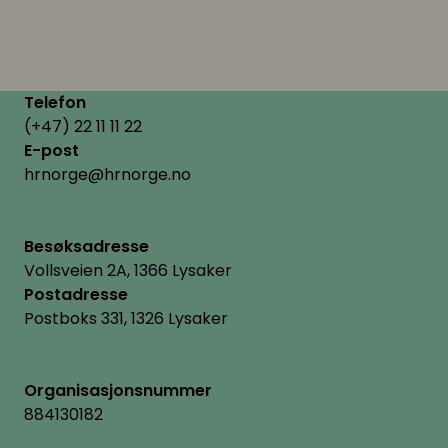
Telefon
(+47) 22 11 11 22
E-post
hrnorge@hrnorge.no
Besøksadresse
Vollsveien 2A, 1366 Lysaker
Postadresse
Postboks 331, 1326 Lysaker
Organisasjonsnummer
884130182