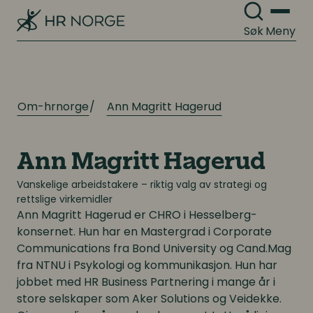
Søk
Meny
Om-hrnorge
Ann Magritt Hagerud
Ann Magritt Hagerud
Vanskelige arbeidstakere – riktig valg av strategi og
rettslige virkemidler
Ann Magritt Hagerud
er CHRO i Hesselberg-
konsernet. Hun har en Mastergrad i Corporate
Communications fra Bond University og Cand.Mag
fra NTNU i Psykologi og kommunikasjon. Hun har
jobbet med HR Business Partnering i mange år i
store selskaper som Aker Solutions og Veidekke.