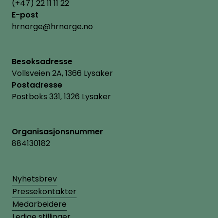
(+47) 22 11 11 22
E-post
hrnorge@hrnorge.no
Besøksadresse
Vollsveien 2A, 1366 Lysaker
Postadresse
Postboks 331, 1326 Lysaker
Organisasjonsnummer
884130182
Nyhetsbrev
Pressekontakter
Medarbeidere
Ledige stillinger