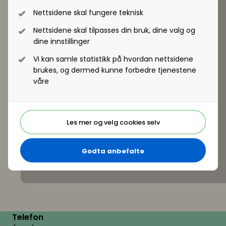
Nettsidene skal fungere teknisk
Nettsidene skal tilpasses din bruk, dine valg og
dine innstillinger
Vi kan samle statistikk på hvordan nettsidene
brukes, og dermed kunne forbedre tjenestene
våre
Les mer og velg cookies selv
Godta anbefalte
Telefon