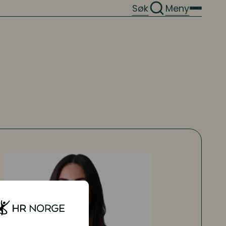
Søk
Meny