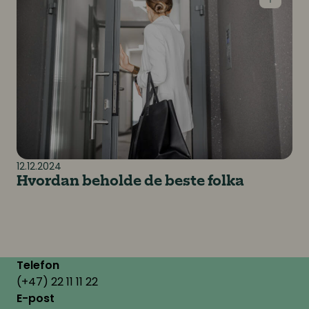
12.12.2024
Hvordan beholde de beste folka
Telefon
(+47) 22 11 11 22
E-post