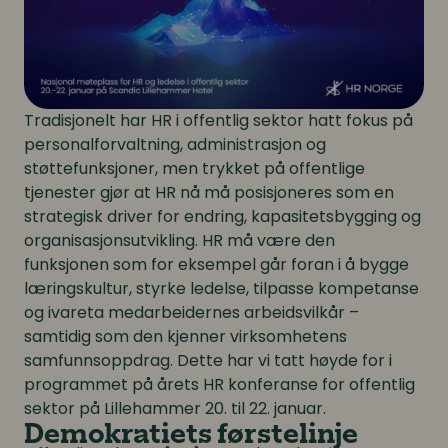
Tradisjonelt har HR i offentlig sektor hatt fokus på
personalforvaltning, administrasjon og
støttefunksjoner, men trykket på offentlige
tjenester gjør at HR nå må posisjoneres som en
strategisk driver for endring, kapasitetsbygging og
organisasjonsutvikling. HR må være den
funksjonen som for eksempel går foran i å bygge
læringskultur, styrke ledelse, tilpasse kompetanse
og ivareta medarbeidernes arbeidsvilkår –
samtidig som den kjenner virksomhetens
samfunnsoppdrag. Dette har vi tatt høyde for i
programmet på årets HR konferanse for offentlig
sektor på Lillehammer 20. til 22. januar.
Demokratiets førstelinje