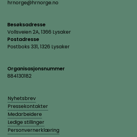
hrnorge@hrnorge.no
Besøksadresse
Vollsveien 2A, 1366 Lysaker
Postadresse
Postboks 331, 1326 Lysaker
Organisasjonsnummer
884130182
Nyhetsbrev
Pressekontakter
Medarbeidere
Ledige stillinger
Personvernerklæring