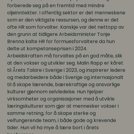
forberede seg på en fremtid med mindre
oljeinntekter. I offentlig sektor er det menneskene
som er den viktigste ressursen, og denne er det
ofte HR som forvalter. Kanskje var det nettopp av
den grunn at tidligere Arbeidsminister Tonje
Brenna kalte HR for formuesforvaltere da hun
delte ut kompetanseprisen i 2024.
Arbeidskraften må forvaltes på en god måte, slik
at den vokser og utvikler seg. Malin Rapp er kåret
til Årets Talare i Sverige i 2023, og inspirerer ledere
og medarbeidere både i Sverige og internasjonalt
til å skape lærende, bærekraftige og ansvarlige
kulturer gjennom selvledelse. Hun hjelper
virksomheter og organisasjoner med å utvikle
læringskulturer som gjør at mennesker vokser i
samme retning, for å skape sterke og
velfungerende team, i både gode og krevende
tider. Hun vil ha mye å lære bort i årets