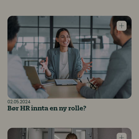
Bør HR innta en ny rolle?
02.05.2024
Bør HR innta en ny rolle?
Hvordan beholde de beste folka