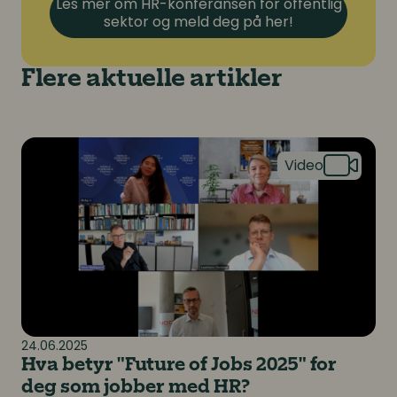
Les mer om HR-konferansen for offentlig
sektor og meld deg på her!
Flere aktuelle artikler
Hva betyr "Future of Jobs 2025" for deg som jobber 
24.06.2025
Hva betyr "Future of Jobs 2025" for
deg som jobber med HR?