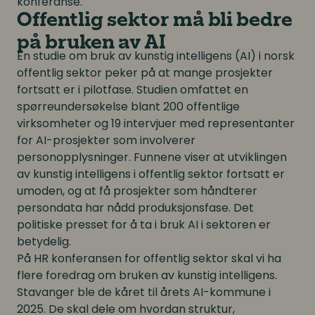
konferanse.
Offentlig sektor må bli bedre
på bruken av AI
En studie om bruk av kunstig intelligens (AI) i norsk
offentlig sektor peker på at mange prosjekter
fortsatt er i pilotfase. Studien omfattet en
spørreundersøkelse blant 200 offentlige
virksomheter og 19 intervjuer med representanter
for AI-prosjekter som involverer
personopplysninger. Funnene viser at utviklingen
av kunstig intelligens i offentlig sektor fortsatt er
umoden, og at få prosjekter som håndterer
persondata har nådd produksjonsfase. Det
politiske presset for å ta i bruk AI i sektoren er
betydelig.
På HR konferansen for offentlig sektor skal vi ha
flere foredrag om bruken av kunstig intelligens.
Stavanger ble de kåret til årets AI-kommune i
2025. De skal dele om hvordan struktur,