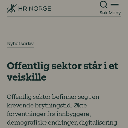
Søk
Meny
Nyhetsarkiv
Offentlig sektor står i et
veiskille
Offentlig sektor befinner seg i en
krevende brytningstid. Økte
forventninger fra innbyggere,
demografiske endringer, digitalisering