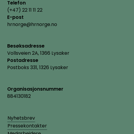
Telefon
(+47) 22 11 11 22
E-post
hrnorge@hrnorge.no
Besøksadresse
Vollsveien 2A, 1366 Lysaker
Postadresse
Postboks 331, 1326 Lysaker
Organisasjonsnummer
884130182
Nyhetsbrev
Pressekontakter
Medarbeidere