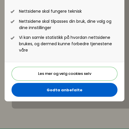
Nettsidene skal fungere teknisk
Nettsidene skal tilpasses din bruk, dine valg og
dine innstillinger
Vi kan samle statistikk på hvordan nettsidene
brukes, og dermed kunne forbedre tjenestene
våre
Les mer og velg cookies selv
Godta anbefalte