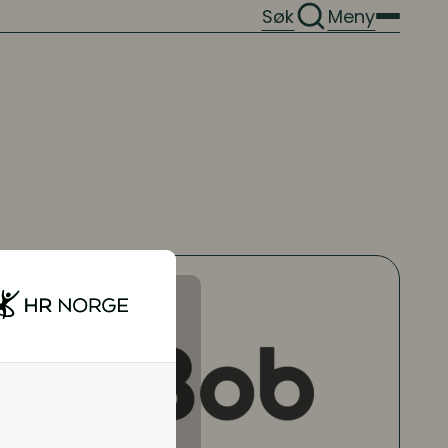
Søk
Meny