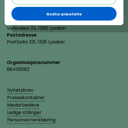
hrnorge@hrnorge.no
Godta anbefalte
Besøksadresse
Vollsveien 2A, 1366 Lysaker
Postadresse
Postboks 331, 1326 Lysaker
Organisasjonsnummer
884130182
Nyhetsbrev
Pressekontakter
Medarbeidere
Ledige stillinger
Personvernerklæring