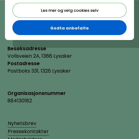
Telefon
Les mer og velg cookies selv
(+47) 22 11 11 22
E-post
hrnorge@hrnorge.no
Godta anbefalte
Besøksadresse
Vollsveien 2A, 1366 Lysaker
Postadresse
Postboks 331, 1326 Lysaker
Organisasjonsnummer
884130182
Nyhetsbrev
Pressekontakter