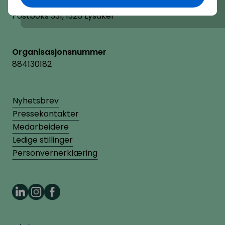
Postadresse
Postboks 331, 1326 Lysaker
Organisasjonsnummer
884130182
Nyhetsbrev
Pressekontakter
Medarbeidere
Ledige stillinger
Personvernerklæring
HR Norge