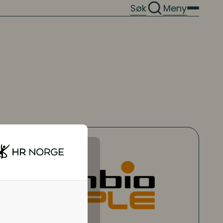
Søk
Meny