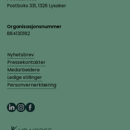
Postboks 331, 1326 Lysaker
Organisasjonsnummer
884130182
Nyhetsbrev
Pressekontakter
Medarbeidere
Ledige stillinger
Personvernerklæring
HR Norge