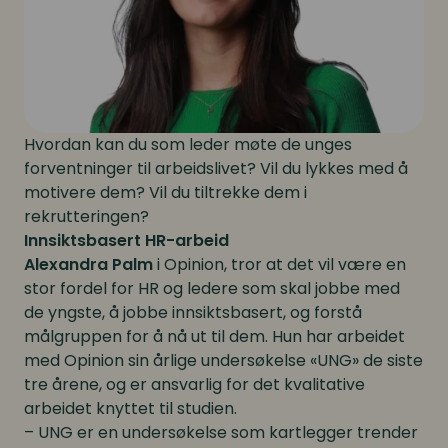
Hvordan kan du som leder møte de unges
forventninger til arbeidslivet? Vil du lykkes med å
motivere dem? Vil du tiltrekke dem i
rekrutteringen?
Innsiktsbasert HR-arbeid
Alexandra Palm
i Opinion, tror at det vil være en
stor fordel for HR og ledere som skal jobbe med
de yngste, å jobbe innsiktsbasert, og forstå
målgruppen for å nå ut til dem. Hun har arbeidet
med Opinion sin årlige undersøkelse «UNG» de siste
tre årene, og er ansvarlig for det kvalitative
arbeidet knyttet til studien.
– UNG er en undersøkelse som kartlegger trender