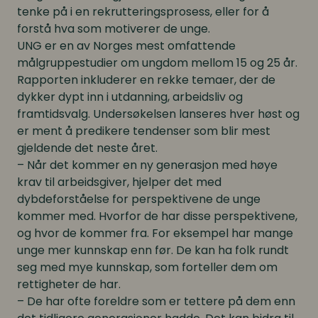
tenke på i en rekrutteringsprosess, eller for å
forstå hva som motiverer de unge.
UNG er en av Norges mest omfattende
målgruppestudier om ungdom mellom 15 og 25 år.
Rapporten inkluderer en rekke temaer, der de
dykker dypt inn i utdanning, arbeidsliv og
framtidsvalg. Undersøkelsen lanseres hver høst og
er ment å predikere tendenser som blir mest
gjeldende det neste året.
– Når det kommer en ny generasjon med høye
krav til arbeidsgiver, hjelper det med
dybdeforståelse for perspektivene de unge
kommer med. Hvorfor de har disse perspektivene,
og hvor de kommer fra. For eksempel har mange
unge mer kunnskap enn før. De kan ha folk rundt
seg med mye kunnskap, som forteller dem om
rettigheter de har.
– De har ofte foreldre som er tettere på dem enn