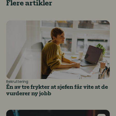
Flere artikler
Én av tre frykter at sjefen får vite at de vurderer ny j
Rekruttering
Én av tre frykter at sjefen får vite at de
vurderer ny jobb
Rekruttering i praksis