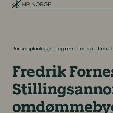
Ressursplanlegging og rekruttering
Rekrut
Fredrik Forne
Stillingsanno
omdømmeby