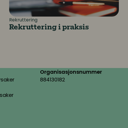
Rekruttering
Rekruttering i praksis
Organisasjonsnummer
ysaker
884130182
ysaker