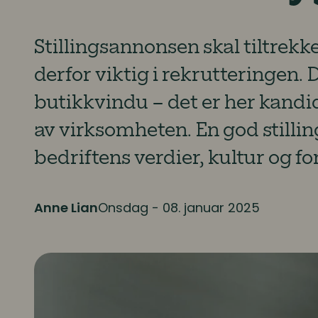
Stillingsannonsen skal tiltrekk
derfor viktig i rekrutteringen.
butikkvindu – det er her kandid
av virksomheten. En god stilli
bedriftens verdier, kultur og f
Anne Lian
Onsdag - 08. januar 2025