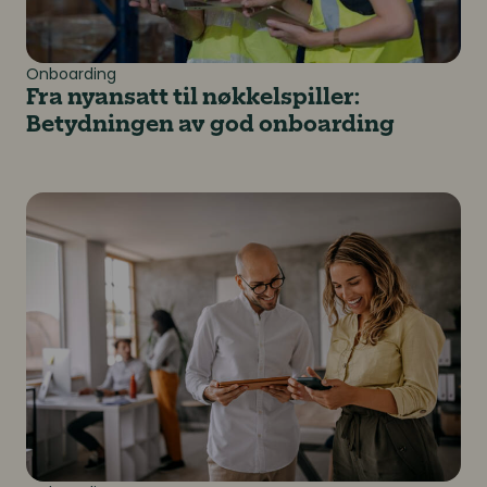
Onboarding
Fra nyansatt til nøkkelspiller:
Betydningen av god onboarding
Er du «ferdig» med implementering av onboarding så er 