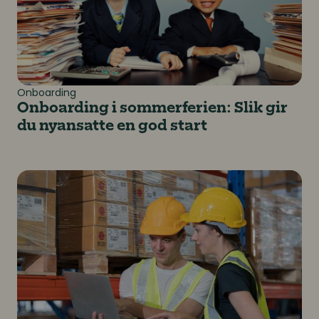
Onboarding
Onboarding i sommerferien: Slik gir
du nyansatte en god start
Fra nyansatt til nøkkelspiller: Betydningen av god on