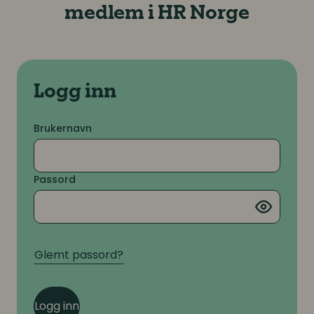
medlem i HR Norge
Logg inn
Brukernavn
Passord
Glemt passord?
Logg inn