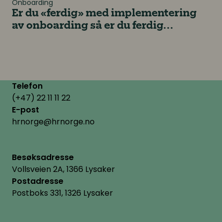
Onboarding
Er du «ferdig» med implementering
av onboarding så er du ferdig...
Telefon
(+47) 22 11 11 22
E-post
hrnorge@hrnorge.no
Besøksadresse
Vollsveien 2A, 1366 Lysaker
Postadresse
Postboks 331, 1326 Lysaker