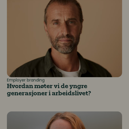
Employer branding
Hvordan møter vi de yngre
generasjoner i arbeidslivet?
Vær tro mot visjonen i kampen om kompetanse