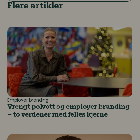
Flere artikler
Vrengt polvott og employer branding – to verdener m
Employer branding
Vrengt polvott og employer branding
– to verdener med felles kjerne
Hvordan møter vi de yngre generasjoner i arbeidslivet