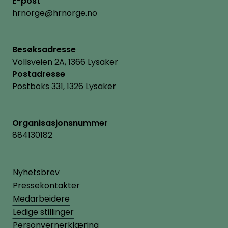
E-post
hrnorge@hrnorge.no
Besøksadresse
Vollsveien 2A, 1366 Lysaker
Postadresse
Postboks 331, 1326 Lysaker
Organisasjonsnummer
884130182
Nyhetsbrev
Pressekontakter
Medarbeidere
Ledige stillinger
Personvernerklæring