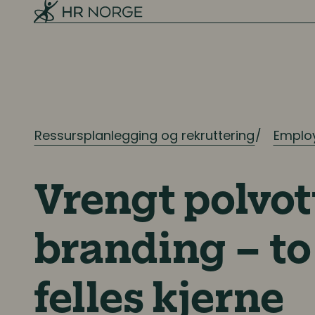
Ressursplanlegging og rekruttering
Emplo
Vrengt polvot
branding – t
felles kjerne