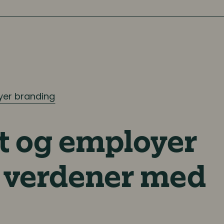
yer branding
t og employer
o verdener med