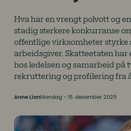
Hva har en vrengt polvott og emp
stadig sterkere konkurranse 
offentlige virksomheter styrke 
arbeidsgiver. Skatteetaten har 
hos ledelsen og samarbeid på t
rekruttering og profilering fra å
Anne Lian
Mandag - 15. desember 2025