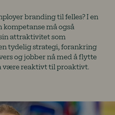
loyer branding til felles? I en
om kompetanse må også
sin attraktivitet som
en tydelig strategi, forankring
vers og jobber nå med å flytte
 være reaktivt til proaktivt.