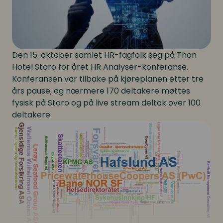
Den 15. oktober samlet HR-fagfolk seg på Thon
Hotel Storo for året HR Analyser-konferanse.
Konferansen var tilbake på kjøreplanen etter tre
års pause, og nærmere 170 deltakere møttes
fysisk på Storo og på live stream deltok over 100
deltakere.