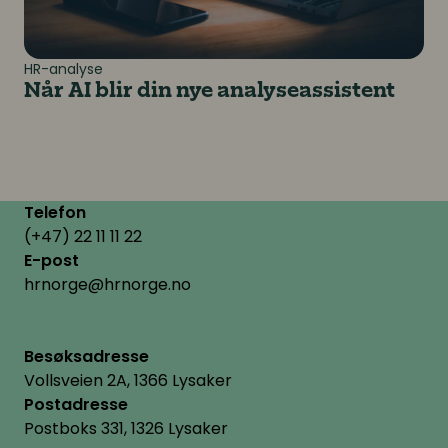
HR-analyse
Når AI blir din nye analyseassistent
Telefon
(+47) 22 11 11 22
E-post
hrnorge@hrnorge.no
Besøksadresse
Vollsveien 2A, 1366 Lysaker
Postadresse
Postboks 331, 1326 Lysaker