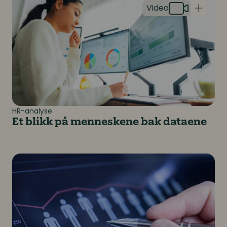
HR-analyse
Et blikk på menneskene bak dataene
Tall som forteller: Slik formidler du innsikt visuelt