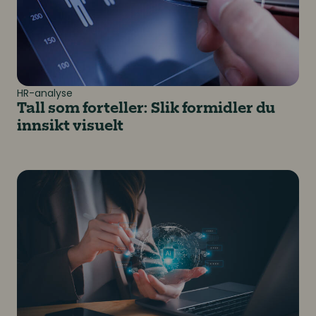
HR-analyse
Tall som forteller: Slik formidler du
innsikt visuelt
Når AI blir din nye analyseassistent