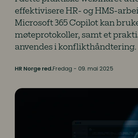
effektivisere HR- og HMS-arbeid
Microsoft 365 Copilot kan bruke
møteprotokoller, samt et prakt
anvendes i konflikthåndtering.
HR Norge red.
Fredag - 09. mai 2025