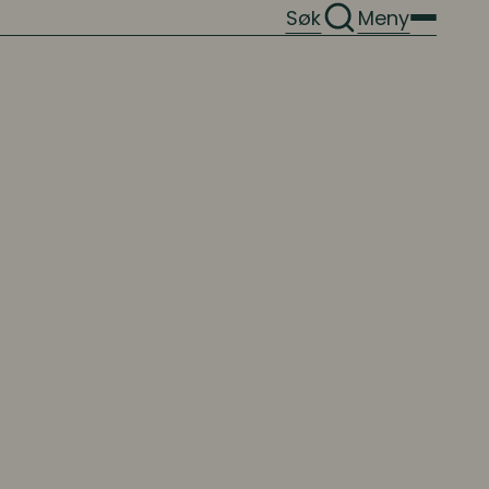
Søk
Meny