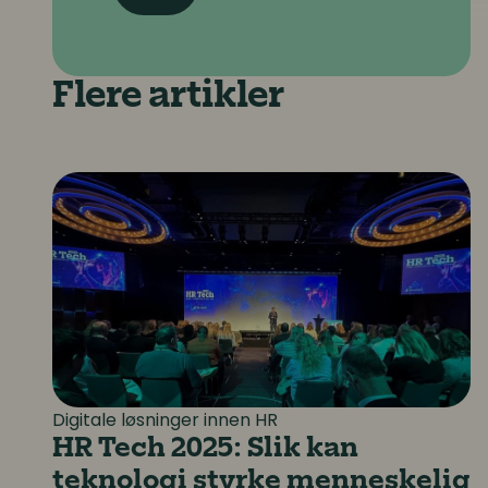
Flere artikler
HR Tech 2025: Slik kan teknologi styrke me
Digitale løsninger innen HR
HR Tech 2025: Slik kan
teknologi styrke menneskelig