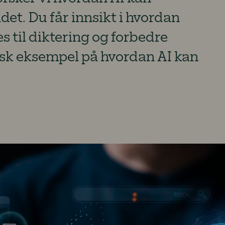
et. Du får innsikt i hvordan
s til diktering og forbedre
isk eksempel på hvordan AI kan