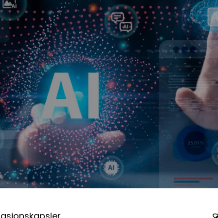
masjonskapsler