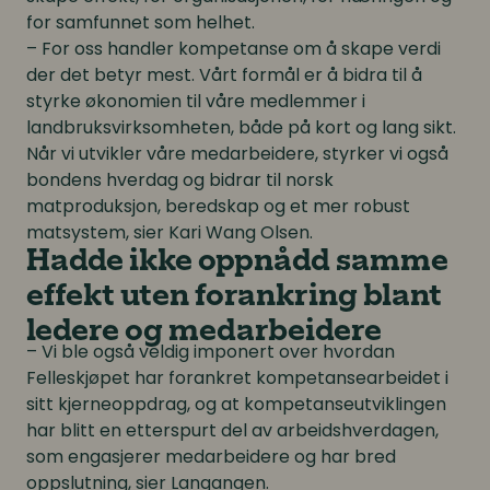
for samfunnet som helhet.
– For oss handler kompetanse om å skape verdi
der det betyr mest. Vårt formål er å bidra til å
styrke økonomien til våre medlemmer i
landbruksvirksomheten, både på kort og lang sikt.
Når vi utvikler våre medarbeidere, styrker vi også
bondens hverdag og bidrar til norsk
matproduksjon, beredskap og et mer robust
matsystem, sier Kari Wang Olsen.
Hadde ikke oppnådd samme
effekt uten forankring blant
ledere og medarbeidere
– Vi ble også veldig imponert over hvordan
Felleskjøpet har forankret kompetansearbeidet i
sitt kjerneoppdrag, og at kompetanseutviklingen
har blitt en etterspurt del av arbeidshverdagen,
som engasjerer medarbeidere og har bred
oppslutning, sier Langangen.