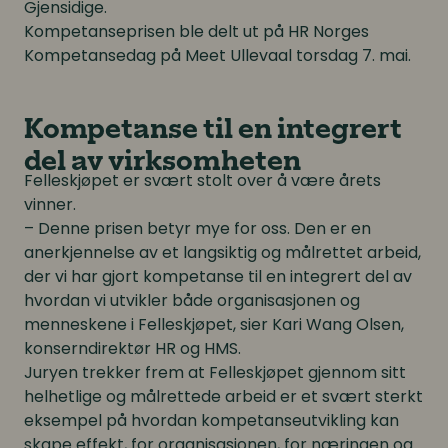
Gjensidige.
Kompetanseprisen ble delt ut på HR Norges
Kompetansedag på Meet Ullevaal torsdag 7. mai.
Kompetanse til en integrert
del av virksomheten
Felleskjøpet er svært stolt over å være årets
vinner.
– Denne prisen betyr mye for oss. Den er en
anerkjennelse av et langsiktig og målrettet arbeid,
der vi har gjort kompetanse til en integrert del av
hvordan vi utvikler både organisasjonen og
menneskene i Felleskjøpet, sier Kari Wang Olsen,
konserndirektør HR og HMS.
Juryen trekker frem at Felleskjøpet gjennom sitt
helhetlige og målrettede arbeid er et svært sterkt
eksempel på hvordan kompetanseutvikling kan
skape effekt, for organisasjonen, for næringen og