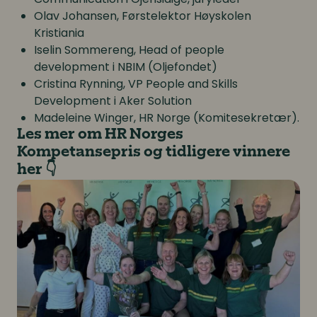
Olav Johansen, Førstelektor Høyskolen
Kristiania
Iselin Sommereng, Head of people
development i NBIM (Oljefondet)
Cristina Rynning, VP People and Skills
Development i Aker Solution
Madeleine Winger, HR Norge (Komitesekretær).
Les mer om HR Norges
Kompetansepris og tidligere vinnere
her 👇
HR Norges Kompetansepris