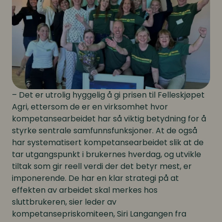
– Det er utrolig hyggelig å gi prisen til Felleskjøpet
Agri, ettersom de er en virksomhet hvor
kompetansearbeidet har så viktig betydning for å
styrke sentrale samfunnsfunksjoner. At de også
har systematisert kompetansearbeidet slik at de
tar utgangspunkt i brukernes hverdag, og utvikle
tiltak som gir reell verdi der det betyr mest, er
imponerende. De har en klar strategi på at
effekten av arbeidet skal merkes hos
sluttbrukeren, sier leder av
kompetansepriskomiteen, Siri Langangen fra