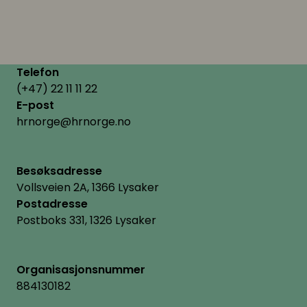
Telefon
(+47) 22 11 11 22
E-post
hrnorge@hrnorge.no
Besøksadresse
Vollsveien 2A, 1366 Lysaker
Postadresse
Postboks 331, 1326 Lysaker
Organisasjonsnummer
884130182