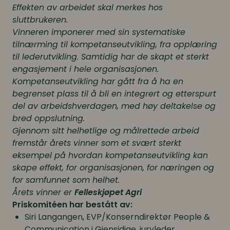
Effekten av arbeidet skal merkes hos
sluttbrukeren.
Vinneren imponerer med sin systematiske
tilnærming til kompetanseutvikling, fra opplæring
til lederutvikling. Samtidig har de skapt et sterkt
engasjement i hele organisasjonen.
Kompetanseutvikling har gått fra å ha en
begrenset plass til å bli en integrert og etterspurt
del av arbeidshverdagen, med høy deltakelse og
bred oppslutning.
Gjennom sitt helhetlige og målrettede arbeid
fremstår årets vinner som et svært sterkt
eksempel på hvordan kompetanseutvikling kan
skape effekt, for organisasjonen, for næringen og
for samfunnet som helhet.
Årets vinner er
Felleskjøpet Agri
Priskomitéen har bestått av:
Siri Langangen, EVP/Konserndirektør People &
Communication i Gjensidige, juryleder