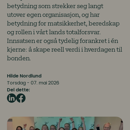
betydning som strekker seg langt
utover egen organisasjon, og har
betydning for matsikkerhet, beredskap
og rollen i vårt lands totalforsvar.
Innsatsen er også tydelig forankret i én
kjerne: å skape reell verdi i hverdagen til
bonden.
Hilde Nordlund
Torsdag - 07. mai 2026
Del dette: