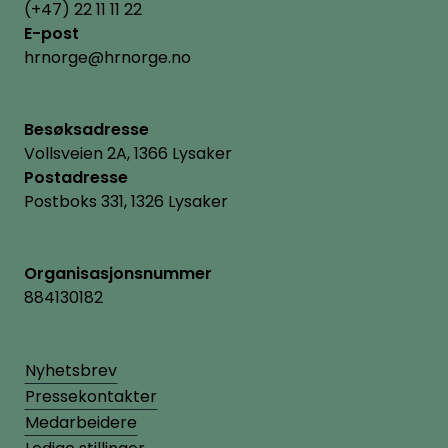
(+47) 22 11 11 22
E-post
hrnorge@hrnorge.no
Besøksadresse
Vollsveien 2A, 1366 Lysaker
Postadresse
Postboks 331, 1326 Lysaker
Organisasjonsnummer
884130182
Nyhetsbrev
Pressekontakter
Medarbeidere