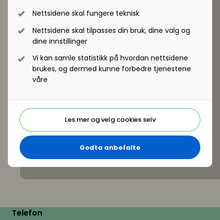
Nettsidene skal fungere teknisk
Nettsidene skal tilpasses din bruk, dine valg og
dine innstillinger
Vi kan samle statistikk på hvordan nettsidene
brukes, og dermed kunne forbedre tjenestene
våre
Les mer og velg cookies selv
Godta anbefalte
Telefon